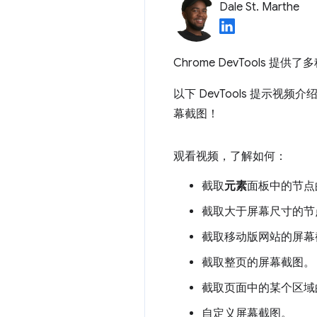
Dale St. Marthe
Chrome DevTools 
以下 DevTools 提示
幕截图！
观看视频，了解如何：
截取
元素
面板中的节点
截取大于屏幕尺寸的节
截取移动版网站的屏幕
截取整页的屏幕截图。
截取页面中的某个区域
自定义屏幕截图。