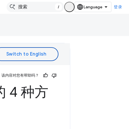
/
登录
该内容对您有帮助吗？
4 种方