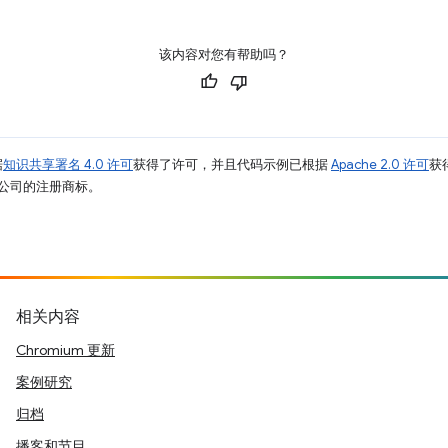
该内容对您有帮助吗？
据
知识共享署名 4.0 许可
获得了许可，并且代码示例已根据
Apache 2.0 许可
获
其关联公司的注册商标。
相关内容
Chromium 更新
案例研究
归档
播客和节目