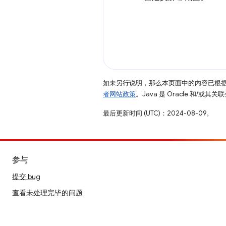
如未另行说明，那么本页面中的内容已根
者网站政策
。Java 是 Oracle 和/或
最后更新时间 (UTC)：2024-08-09。
参与
提交 bug
查看未处理完毕的问题