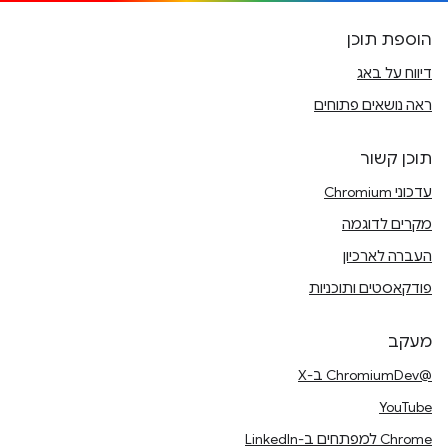
הוספת תוכן
דיווח על באג
ראה נושאים פתוחים
תוכן קשור
עדכוני Chromium
מקרים לדוגמה
העברה לארכיון
פודקאסטים ותוכניות
מעקב
@ChromiumDev ב-X
YouTube
Chrome למפתחים ב-LinkedIn