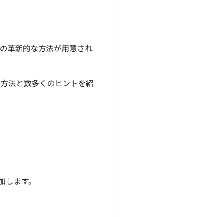
ための革新的な方法が用意され
自の方法と数多くのヒントを紹
加します。