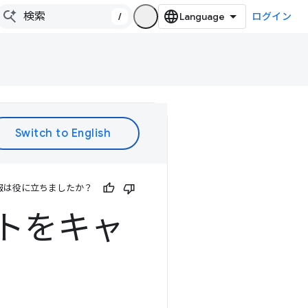
/
ログイン
報は役に立ちましたか？
ットをキャ