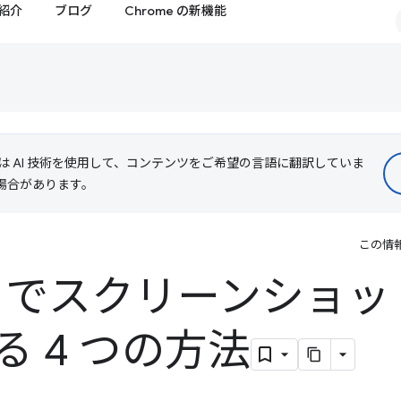
紹介
ブログ
Chrome の新機能
le は AI 技術を使用して、コンテンツをご希望の言語に翻訳していま
る場合があります。
この情
ls でスクリーンショ
 4 つの方法