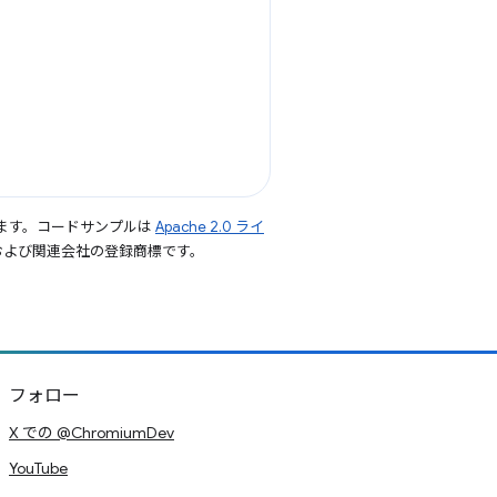
ます。コードサンプルは
Apache 2.0 ライ
le および関連会社の登録商標です。
フォロー
X での @ChromiumDev
YouTube