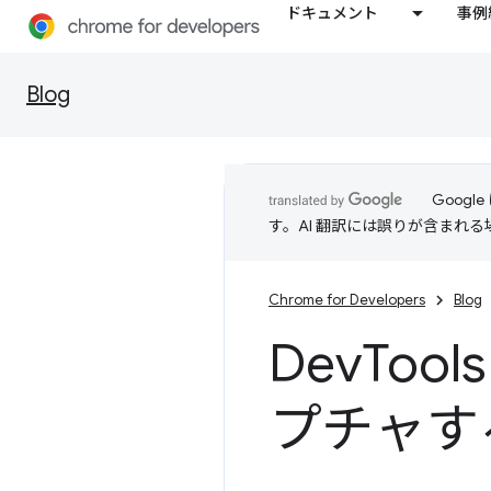
ドキュメント
事例
Blog
Goog
す。AI 翻訳には誤りが含まれ
Chrome for Developers
Blog
Dev
Too
プチャする