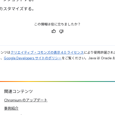
カスタマイズする。
この情報は役に立ちましたか？
テンツは
クリエイティブ・コモンズの表示 4.0 ライセンス
により使用許諾され
は、
Google Developers サイトのポリシー
をご覧ください。Java は Orac
関連コンテンツ
Chromium のアップデート
事例紹介