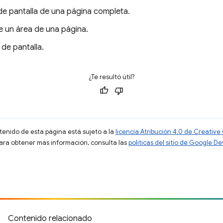
e pantalla de una página completa.
e un área de una página.
 de pantalla.
¿Te resultó útil?
ntenido de esta página está sujeto a la
licencia Atribución 4.0 de Creati
Para obtener más información, consulta las
políticas del sitio de Google D
)
Contenido relacionado