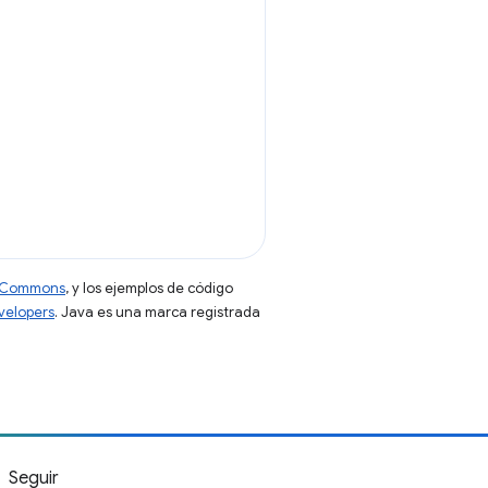
ve Commons
, y los ejemplos de código
evelopers
. Java es una marca registrada
Seguir