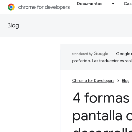
Documentos
Cas
Blog
Google u
preferido. Las traducciones rea
Chrome for Developers
Blog
4 formas 
pantalla 