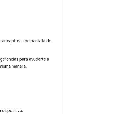
ar capturas de pantalla de
sugerencias para ayudarte a
a misma manera.
 dispositivo.