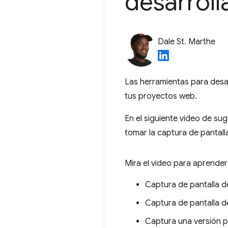
desarroll
Dale St. Marthe
Las herramientas para desa
tus proyectos web.
En el siguiente video de su
tomar la captura de pantall
Mira el video para aprender 
Captura de pantalla d
Captura de pantalla d
Captura una versión pa