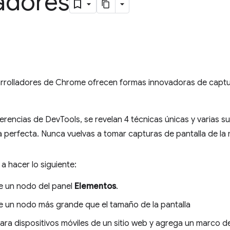
adores
rrolladores de Chrome ofrecen formas innovadoras de captur
gerencias de DevTools, se revelan 4 técnicas únicas y varias 
a perfecta. Nunca vuelvas a tomar capturas de pantalla de l
a hacer lo siguiente:
e un nodo del panel
Elementos
.
e un nodo más grande que el tamaño de la pantalla
ra dispositivos móviles de un sitio web y agrega un marco de