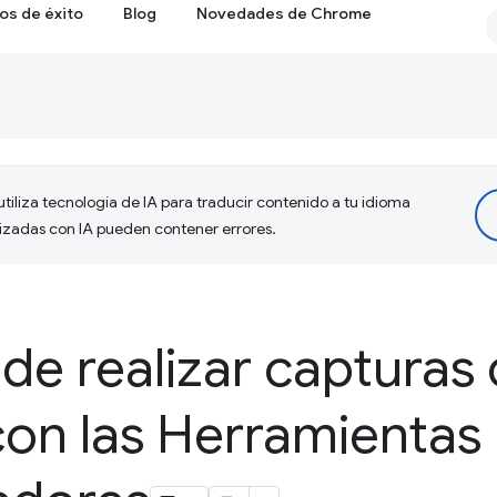
os de éxito
Blog
Novedades de Chrome
tiliza tecnología de IA para traducir contenido a tu idioma
lizadas con IA pueden contener errores.
de realizar capturas
con las Herramientas