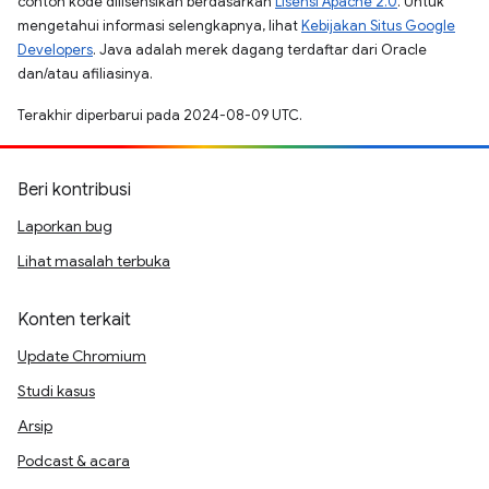
contoh kode dilisensikan berdasarkan
Lisensi Apache 2.0
. Untuk
mengetahui informasi selengkapnya, lihat
Kebijakan Situs Google
Developers
. Java adalah merek dagang terdaftar dari Oracle
dan/atau afiliasinya.
Terakhir diperbarui pada 2024-08-09 UTC.
Beri kontribusi
Laporkan bug
Lihat masalah terbuka
Konten terkait
Update Chromium
Studi kasus
Arsip
Podcast & acara