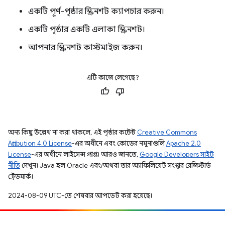
একটি পূর্ণ-পৃষ্ঠার স্ক্রিনশট ক্যাপচার করুন।
একটি পৃষ্ঠার একটি এলাকা স্ক্রিনশট।
আপনার স্ক্রিনশট কাস্টমাইজ করুন।
এটি কাজে লেগেছে?
অন্য কিছু উল্লেখ না করা থাকলে, এই পৃষ্ঠার কন্টেন্ট
Creative Commons
Attribution 4.0 License
-এর অধীনে এবং কোডের নমুনাগুলি
Apache 2.0
License
-এর অধীনে লাইসেন্স প্রাপ্ত। আরও জানতে,
Google Developers সাইট
নীতি
দেখুন। Java হল Oracle এবং/অথবা তার অ্যাফিলিয়েট সংস্থার রেজিস্টার্ড
ট্রেডমার্ক।
2024-08-09 UTC-তে শেষবার আপডেট করা হয়েছে।