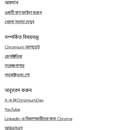
অবদান
একটি বাগ ফাইল করুন
খোলা সমস্যা দেখুন
সম্পর্কিত বিষয়বস্তু
Chromium আপডেট
কেস স্টাডিজ
সংরক্ষণাগার
পডকাস্ট এবং শো
অনুসরণ করুন
X-এ @ChromiumDev
YouTube
LinkedIn-এ বিকাশকারীদের জন্য Chrome
আরএসএস