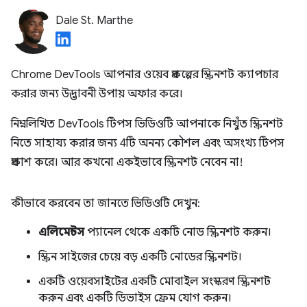
Dale St. Marthe
Chrome DevTools আপনার ওয়েব প্রকল্পের স্ক্রিনশট ক্যাপচার
করার জন্য উদ্ভাবনী উপায় অফার করে।
নিম্নলিখিত DevTools টিপস ভিডিওটি আপনাকে নিখুঁত স্ক্রিনশট
নিতে সাহায্য করার জন্য 4টি অনন্য কৌশল এবং অসংখ্য টিপস
প্রকাশ করে। আর কখনো একইভাবে স্ক্রিনশট নেবেন না!
কীভাবে করবেন তা জানতে ভিডিওটি দেখুন:
এলিমেন্টস
প্যানেল থেকে একটি নোড স্ক্রিনশট করুন।
স্ক্রিন সাইজের চেয়ে বড় একটি নোডের স্ক্রিনশট।
একটি ওয়েবসাইটের একটি মোবাইল সংস্করণ স্ক্রিনশট
করুন এবং একটি ডিভাইস ফ্রেম যোগ করুন।