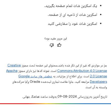
یک اسکرین شات تمام صفحه بگیرید.
اسکرین شات از ناحیه ای از صفحه.
اسکرین شات خود را سفارشی کنید
این مرور مفید بود؟
جز در مواردی که غیر از این ذکر شده باشد،‌محتوای این صفحه تحت مجوز
Creative
Commons Attribution 4.0 License
است. نمونه کدها نیز دارای مجوز
Apache
2.0 License
است. برای اطلاع از جزئیات، به
خطمشی‌های سایت Google
Developers‏
مراجعه کنید. جاوا علامت تجاری ثبت‌شده Oracle و/یا شرکت‌های
وابسته به آن است.
تاریخ آخرین به‌روزرسانی 2024-08-09 به‌وقت ساعت هماهنگ جهانی.