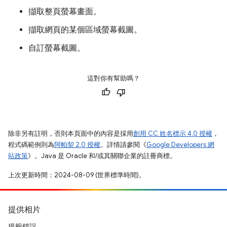
擷取整頁螢幕畫面。
擷取網頁的某個區域螢幕截圖。
自訂螢幕截圖。
這對你有幫助嗎？
除非另有註明，否則本頁面中的內容是採用
創用 CC 姓名標示 4.0 授權
，
程式碼範例則為
阿帕契 2.0 授權
。詳情請參閱《
Google Developers 網
站政策
》。Java 是 Oracle 和/或其關聯企業的註冊商標。
上次更新時間：2024-08-09 (世界標準時間)。
提供相片
提報錯誤