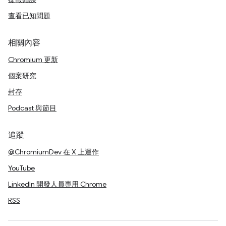
查看已知問題
相關內容
Chromium 更新
個案研究
封存
Podcast 與節目
追蹤
@ChromiumDev 在 X 上運作
YouTube
LinkedIn 開發人員專用 Chrome
RSS