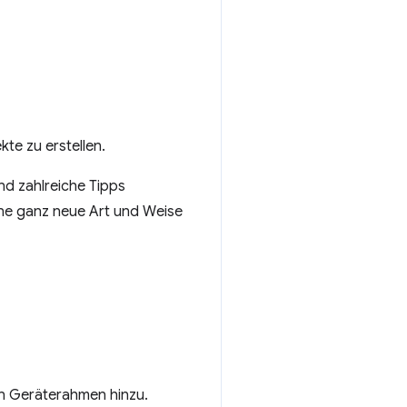
te zu erstellen.
nd zahlreiche Tipps
ine ganz neue Art und Weise
en Geräterahmen hinzu.