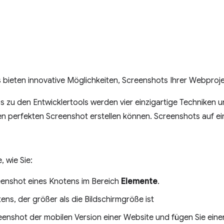
bieten innovative Möglichkeiten, Screenshots Ihrer Webprojek
s zu den Entwicklertools werden vier einzigartige Techniken u
den perfekten Screenshot erstellen können. Screenshots auf e
, wie Sie:
eenshot eines Knotens im Bereich
Elemente
.
ns, der größer als die Bildschirmgröße ist
creenshot der mobilen Version einer Website und fügen Sie ein