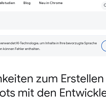
allstudien
Blog
Neu in Chrome
erwendet KI-Technologie, um Inhalte in Ihre bevorzugte Sprache
n können Fehler enthalten.
keiten zum Erstellen
ts mit den Entwickle