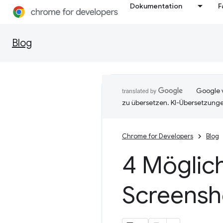
Dokumentation
F
Blog
Google v
zu übersetzen. KI-Übersetzunge
Chrome for Developers
Blog
4 Möglich
Screensho