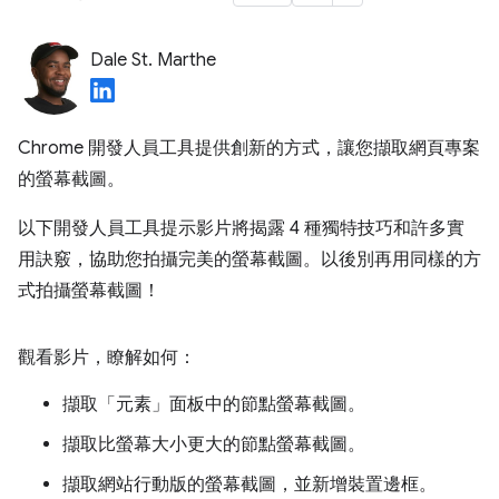
Dale St. Marthe
Chrome 開發人員工具提供創新的方式，讓您擷取網頁專案
的螢幕截圖。
以下開發人員工具提示影片將揭露 4 種獨特技巧和許多實
用訣竅，協助您拍攝完美的螢幕截圖。以後別再用同樣的方
式拍攝螢幕截圖！
觀看影片，瞭解如何：
擷取「元素」
面板中的節點螢幕截圖。
擷取比螢幕大小更大的節點螢幕截圖。
擷取網站行動版的螢幕截圖，並新增裝置邊框。