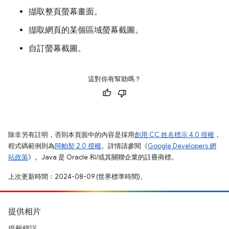
擷取整頁螢幕畫面。
擷取網頁的某個區域螢幕截圖。
自訂螢幕截圖。
這對你有幫助嗎？
除非另有註明，否則本頁面中的內容是採用
創用 CC 姓名標示 4.0 授權
，
程式碼範例則為
阿帕契 2.0 授權
。詳情請參閱《
Google Developers 網
站政策
》。Java 是 Oracle 和/或其關聯企業的註冊商標。
上次更新時間：2024-08-09 (世界標準時間)。
提供相片
提報錯誤