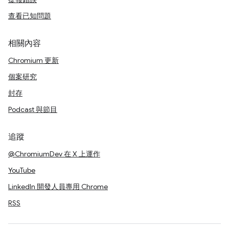
查看已知問題
相關內容
Chromium 更新
個案研究
封存
Podcast 與節目
追蹤
@ChromiumDev 在 X 上運作
YouTube
LinkedIn 開發人員專用 Chrome
RSS