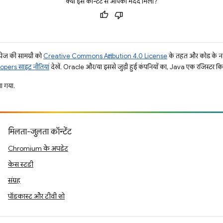
क्या इस कॉन्टेंट से आपको मदद मिली?
ज की सामग्री को
Creative Commons Attribution 4.0 License
के तहत और कोड के नम
pers साइट नीतियां
देखें. Oracle और/या इससे जुड़ी हुई कंपनियों का, Java एक रजिस्टर किया 
 गया.
मिलता-जुलता कॉन्टेंट
Chromium के अपडेट
केस स्टडी
संग्रह
पॉडकास्ट और टीवी शो