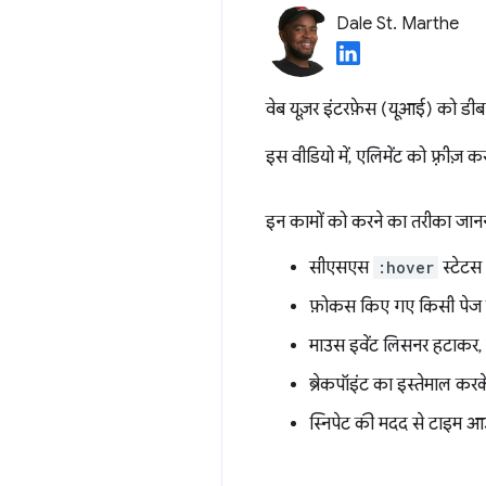
Dale St. Marthe
वेब यूज़र इंटरफ़ेस (यूआई) को डी
इस वीडियो में, एलिमेंट को फ़्रीज
इन कामों को करने का तरीका जानने
सीएसएस
:hover
स्टेटस 
फ़ोकस किए गए किसी पेज को
माउस इवेंट लिसनर हटाकर, एल
ब्रेकपॉइंट का इस्तेमाल करके
स्निपेट की मदद से टाइम आउ