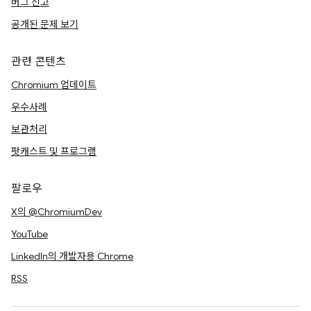
버그 신고
공개된 문제 보기
관련 콘텐츠
Chromium 업데이트
우수사례
보관처리
팟캐스트 및 프로그램
팔로우
X의 @ChromiumDev
YouTube
LinkedIn의 개발자용 Chrome
RSS