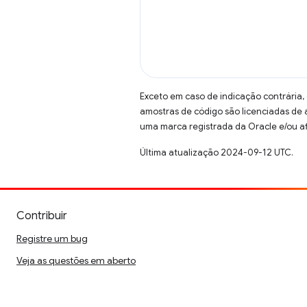
Exceto em caso de indicação contrária,
amostras de código são licenciadas de
uma marca registrada da Oracle e/ou af
Última atualização 2024-09-12 UTC.
Contribuir
Registre um bug
Veja as questões em aberto