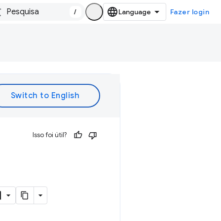
/
Fazer login
Isso foi útil?