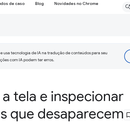
udos de caso
Blog
Novidades no Chrome
 usa tecnologia de IA na tradução de conteúdos para seu
uções com IA podem ter erros.
a tela e inspecionar
s que desaparecem