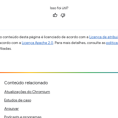
Isso foi útil?
 o conteúdo desta página é licenciado de acordo com a
Licença de atrib
 acordo com a
Licença Apache 2.0
. Para mais detalhes, consulte as
polític
iliadas.
Conteúdo relacionado
Atualizações do Chromium
Estudos de caso
Arquivar
Podcasts e programas