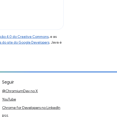
uição 4.0 do Creative Commons
, e as
as do site do Google Developers
. Java é
Seguir
@ChromiumDev no X
YouTube
Chrome for Developers no LinkedIn
RSS