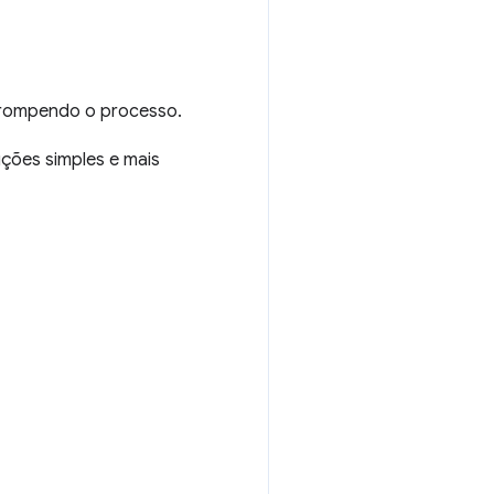
errompendo o processo.
uções simples e mais