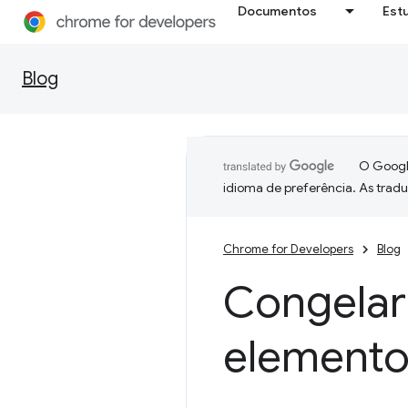
Documentos
Est
Blog
O Google
idioma de preferência. As trad
Chrome for Developers
Blog
Congelar 
elemento