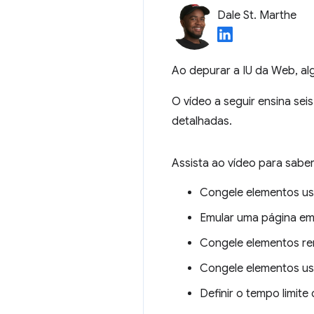
Dale St. Marthe
Ao depurar a IU da Web, a
O vídeo a seguir ensina sei
detalhadas.
Assista ao vídeo para sabe
Congele elementos u
Emular uma página em
Congele elementos re
Congele elementos us
Definir o tempo limite