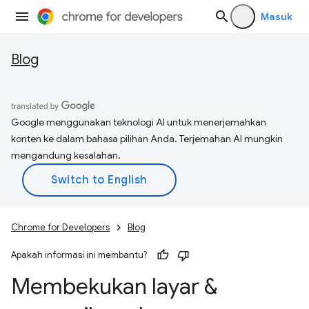
Masuk
Blog
Google menggunakan teknologi AI untuk menerjemahkan
konten ke dalam bahasa pilihan Anda. Terjemahan AI mungkin
mengandung kesalahan.
Chrome for Developers
Blog
Apakah informasi ini membantu?
Membekukan layar &