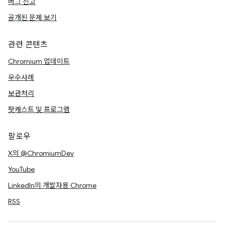
버그 신고
공개된 문제 보기
관련 콘텐츠
Chromium 업데이트
우수사례
보관처리
팟캐스트 및 프로그램
팔로우
X의 @ChromiumDev
YouTube
LinkedIn의 개발자용 Chrome
RSS