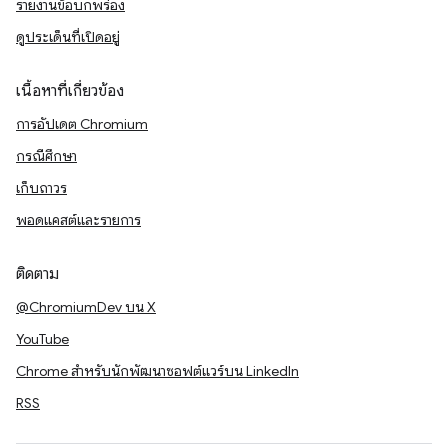
รายงานข้อบกพร่อง
ดูประเด็นที่เปิดอยู่
เนื้อหาที่เกี่ยวข้อง
การอัปเดต Chromium
กรณีศึกษา
เก็บถาวร
พอดแคสต์และรายการ
ติดตาม
@ChromiumDev บน X
YouTube
Chrome สำหรับนักพัฒนาซอฟต์แวร์บน LinkedIn
RSS