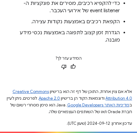
כדי להקפיא רכיבים, מסירים את פונקציות ה-
event listener של אירועי העכבר.
הקפאת רכיבים באמצעות נקודות עצירה.
הגדרת זמן קצוב לתפוגה באמצעות נכסי מידע
מובנה.
המידע עזר לך?
אלא אם צוין אחרת, התוכן של דף זה הוא ברישיון
Creative Commons
Attribution 4.0
ודוגמאות הקוד הן ברישיון
Apache 2.0
. לפרטים, ניתן לעיין
ב
מדיניות האתר Google Developers‏
.‏ Java הוא סימן מסחרי רשום של
חברת Oracle ו/או של השותפים העצמאיים שלה.
עדכון אחרון: 2024-09-12 (שעון UTC).