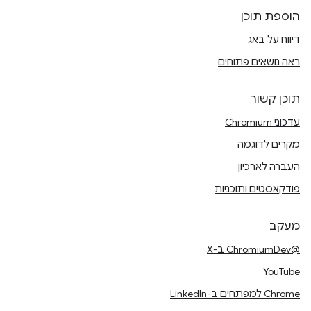
הוספת תוכן
דיווח על באג
ראה נושאים פתוחים
תוכן קשור
עדכוני Chromium
מקרים לדוגמה
העברה לארכיון
פודקאסטים ותוכניות
מעקב
@ChromiumDev ב-X
YouTube
Chrome למפתחים ב-LinkedIn