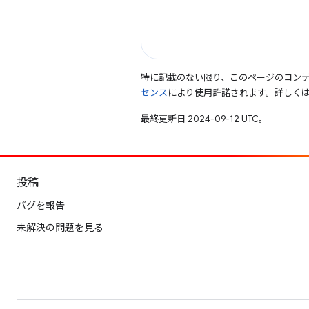
特に記載のない限り、このページのコン
センス
により使用許諾されます。詳しく
最終更新日 2024-09-12 UTC。
投稿
バグを報告
未解決の問題を見る