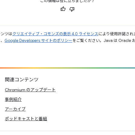
この情報は役に立ちましたか？
テンツは
クリエイティブ・コモンズの表示 4.0 ライセンス
により使用許諾され
は、
Google Developers サイトのポリシー
をご覧ください。Java は Orac
関連コンテンツ
Chromium のアップデート
事例紹介
アーカイブ
ポッドキャストと番組