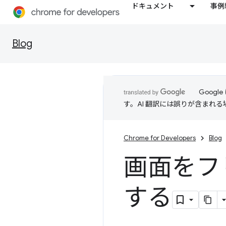
ドキュメント
事例
Blog
Goog
す。AI 翻訳には誤りが含まれ
Chrome for Developers
Blog
画面をフ
する