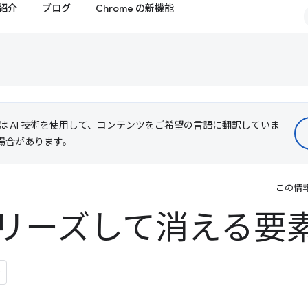
紹介
ブログ
Chrome の新機能
le は AI 技術を使用して、コンテンツをご希望の言語に翻訳していま
る場合があります。
この情
リーズして消える要