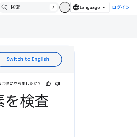
/
ログイン
報は役に立ちましたか？
素を検査