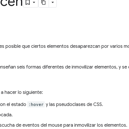
ecen
es posible que ciertos elementos desaparezcan por varios mot
 enseñan seis formas diferentes de inmovilizar elementos, y se
a hacer lo siguiente:
con el estado
:hover
y las pseudoclases de CSS.
ocada.
escucha de eventos del mouse para inmovilizar los elementos.