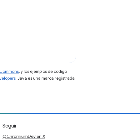
ve Commons
, y los ejemplos de código
evelopers
. Java es una marca registrada
Seguir
@ChromiumDev en X