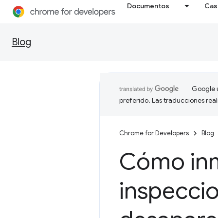
Documentos
Cas
Blog
Google u
preferido. Las traducciones rea
Chrome for Developers
Blog
Cómo inmo
inspecci