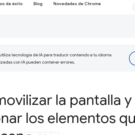
os de éxito
Blog
Novedades de Chrome
tiliza tecnología de IA para traducir contenido a tu idioma
lizadas con IA pueden contener errores.
vilizar la pantalla 
onar los elementos q