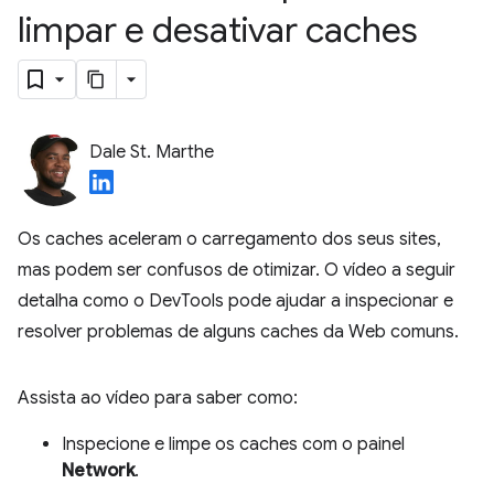
limpar e desativar caches
Dale St. Marthe
Os caches aceleram o carregamento dos seus sites,
mas podem ser confusos de otimizar. O vídeo a seguir
detalha como o DevTools pode ajudar a inspecionar e
resolver problemas de alguns caches da Web comuns.
Assista ao vídeo para saber como:
Inspecione e limpe os caches com o painel
Network
.