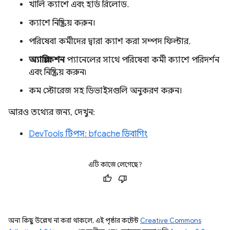
খালি ক্যাশে এবং হার্ড রিলোড.
ক্যাশে নিষ্ক্রিয় করুন।
পরিষেবা কর্মীদের দ্বারা ক্যাশ করা সম্পদ ফিল্টার.
অ্যাপ্লিকেশন
প্যানেলের সাথে পরিষেবা কর্মী ক্যাশে পরিদর্শন
এবং নিষ্ক্রিয় করুন৷
কম স্টোরেজ সহ ডিভাইসগুলি অনুকরণ করুন।
আরও তথ্যের জন্য, দেখুন:
DevTools টিপস: bfcache ডিবাগিং
এটি কাজে লেগেছে?
অন্য কিছু উল্লেখ না করা থাকলে, এই পৃষ্ঠার কন্টেন্ট
Creative Commons