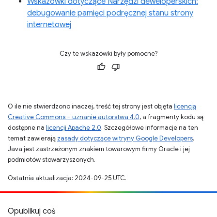
Wskazówki dotyczące Narzędzi deweloperskich:
debugowanie pamięci podręcznej stanu strony
internetowej
Czy te wskazówki były pomocne?
O ile nie stwierdzono inaczej, treść tej strony jest objęta
licencją
Creative Commons – uznanie autorstwa 4.0
, a fragmenty kodu są
dostępne na
licencji Apache 2.0
. Szczegółowe informacje na ten
temat zawierają
zasady dotyczące witryny Google Developers
.
Java jest zastrzeżonym znakiem towarowym firmy Oracle i jej
podmiotów stowarzyszonych.
Ostatnia aktualizacja: 2024-09-25 UTC.
Opublikuj coś