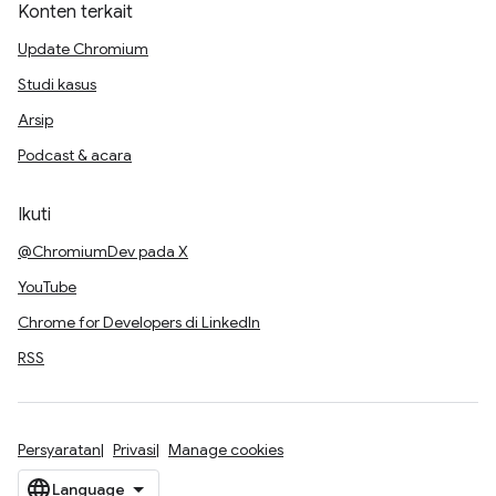
Konten terkait
Update Chromium
Studi kasus
Arsip
Podcast & acara
Ikuti
@ChromiumDev pada X
YouTube
Chrome for Developers di LinkedIn
RSS
Persyaratan
Privasi
Manage cookies