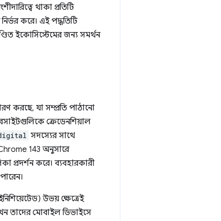
ংশীদারিত্বে থাকা প্রতিটি
ির্ভর করে। এই পদ্ধতিটি
খণ্ডিত ইকোসিস্টেমের জন্য সমর্থন
সারণ করছে, যা সম্প্রতি পাঠানো
়েবসাইটগুলিকে ক্রেডেনশিয়াল
digital
সদস্যের সাথে
া Chrome 143 অনুসারে
লিকা প্রদর্শন করে। ব্যবহারকারী
 পারেন।
িয়েটেড) উভয় ক্ষেত্রেই
ী যখন তাদের মোবাইল ডিভাইসে