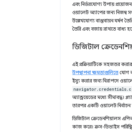
এবং নির্ভরযোগ্য উপায় প্রয়োজন।
ওয়ালেট অ্যাপের জন্য নিজস্ব
উল্লেখযোগ্য বাস্তবায়ন ঘর্ষণ ত
তৈরি এবং বজায় রাখতে বাধ্য হয
ডিজিটাল ক্রেডেনশিয
এই প্রক্রিয়াটিকে সহজতর করা
উপস্থাপনা ক্ষমতাগুলিতে
যোগ 
ইস্যু করার জন্য নিরাপদে ওয়
navigator.credentials.c
অ্যান্ড্রয়েডের মধ্যে সীমাবদ্ধ।
তারপর একটি ওয়ালেট নির্বাচন
ডিজিটাল ক্রেডেনশিয়ালস এপিআ
কাজ করে। ক্রস-ডিভাইস পরিস্থ