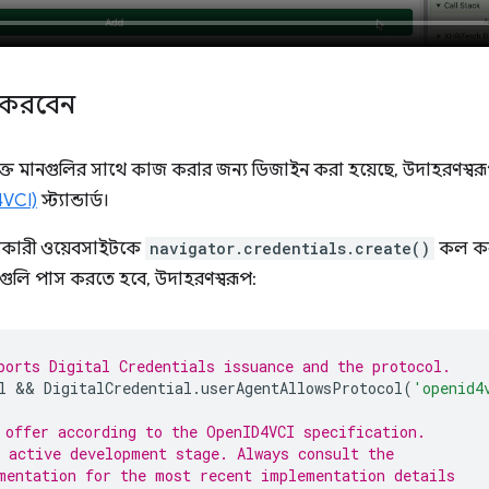
র করবেন
মুক্ত মানগুলির সাথে কাজ করার জন্য ডিজাইন করা হয়েছে, উদাহরণস্বর
4VCI)
স্ট্যান্ডার্ড।
স্যুকারী ওয়েবসাইটকে
navigator.credentials.create()
কল কর
ধগুলি পাস করতে হবে, উদাহরণস্বরূপ:
ports Digital Credentials issuance and the protocol.
l
 && 
DigitalCredential
.
userAgentAllowsProtocol
(
'openid4
 offer according to the OpenID4VCI specification.
 active development stage. Always consult the
mentation for the most recent implementation details