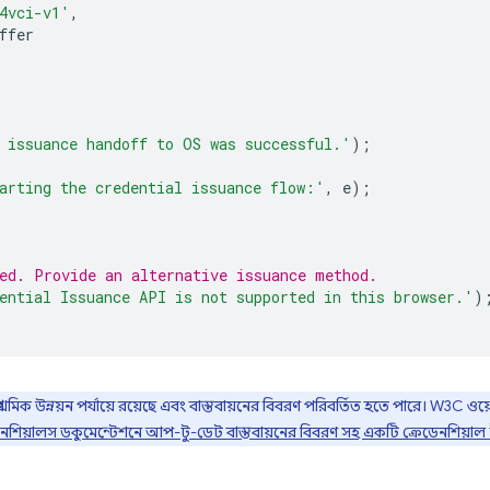
4vci-v1'
,
ffer
 issuance handoff to OS was successful.'
);
arting the credential issuance flow:'
,
e
);
ed. Provide an alternative issuance method.
ential Issuance API is not supported in this browser.'
)
রাথমিক উন্নয়ন পর্যায়ে রয়েছে এবং বাস্তবায়নের বিবরণ পরিবর্তিত হতে পারে। W3C 
নশিয়ালস ডকুমেন্টেশনে আপ-টু-ডেট বাস্তবায়নের বিবরণ সহ একটি ক্রেডেনশিয়াল ই