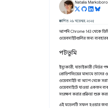
Natalia Markobor
প্রকাশিত: ২৬ নভেম্বর, ২০২৫
আপনি Chrome 143 থেকে ডিজিটা
ওয়েবসাইটগুলির জন্য ব্যবহা
পটভূমি
ইস্যুকারী, যাচাইকারী (নির্ভর প
প্রোভিশনিংয়ের মাধ্যমে তাদের
ওয়েবসাইট বা অ্যাপ থেকে সরাস
ওয়েবসাইটে যাওয়া একজন ব্যব
সংরক্ষণ করার প্রক্রিয়া শুরু ক
এই মডেলটি সফল হওয়ার জন্য, 