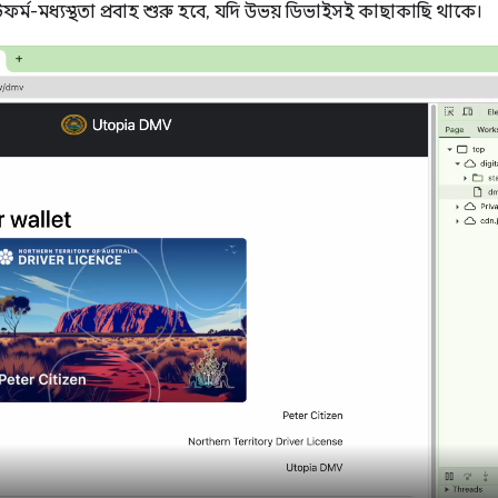
াটফর্ম-মধ্যস্থতা প্রবাহ শুরু হবে, যদি উভয় ডিভাইসই কাছাকাছি থাকে।