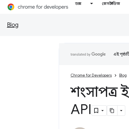
ডক্স
কেস স্টাডিজ
Blog
এই পৃষ্ঠা
Chrome for Developers
Blog
শংসাপত্র ই
API