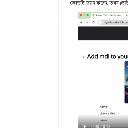
কোডটি স্ক্যান করেন, তখন প্ল্য