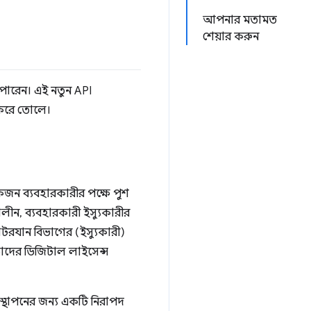
আপনার মতামত
শেয়ার করুন
 পারেন। এই নতুন API
 করে তোলে।
, একজন ব্যবহারকারীর পক্ষে পুশ
লীন, ব্যবহারকারী ইস্যুকারীর
োটরযান বিভাগের (ইস্যুকারী)
াদের ডিজিটাল লাইসেন্স
স্থাপনের জন্য একটি নিরাপদ