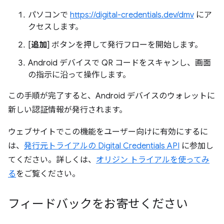
パソコンで
https://digital-credentials.dev/dmv
にア
クセスします。
[
追加
] ボタンを押して発行フローを開始します。
Android デバイスで QR コードをスキャンし、画面
の指示に沿って操作します。
この手順が完了すると、Android デバイスのウォレットに
新しい認証情報が発行されます。
ウェブサイトでこの機能をユーザー向けに有効にするに
は、
発行元トライアルの Digital Credentials API
に参加し
てください。詳しくは、
オリジン トライアルを使ってみ
る
をご覧ください。
フィードバックをお寄せください