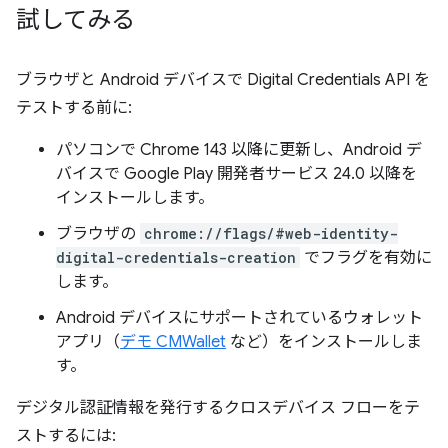
試してみる
ブラウザと Android デバイスで Digital Credentials API を
テストする前に:
パソコンで Chrome 143 以降に更新し、Android デ
バイスで Google Play 開発者サービス 24.0 以降を
インストールします。
ブラウザの
chrome://flags/#web-identity-
digital-credentials-creation
でフラグを有効に
します。
Android デバイスにサポートされているウォレット
アプリ（
デモ CMWallet
など）をインストールしま
す。
デジタル認証情報を発行するクロスデバイス フローをテ
ストするには: