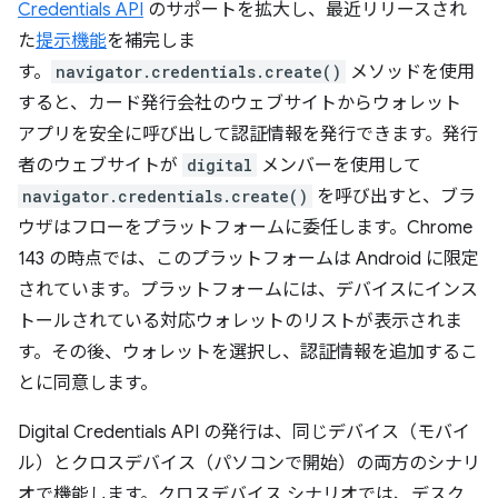
Credentials API
のサポートを拡大し、最近リリースされ
た
提示機能
を補完しま
す。
navigator.credentials.create()
メソッドを使用
すると、カード発行会社のウェブサイトからウォレット
アプリを安全に呼び出して認証情報を発行できます。発行
者のウェブサイトが
digital
メンバーを使用して
navigator.credentials.create()
を呼び出すと、ブラ
ウザはフローをプラットフォームに委任します。Chrome
143 の時点では、このプラットフォームは Android に限定
されています。プラットフォームには、デバイスにインス
トールされている対応ウォレットのリストが表示されま
す。その後、ウォレットを選択し、認証情報を追加するこ
とに同意します。
Digital Credentials API の発行は、同じデバイス（モバイ
ル）とクロスデバイス（パソコンで開始）の両方のシナリ
オで機能します。クロスデバイス シナリオでは、デスク