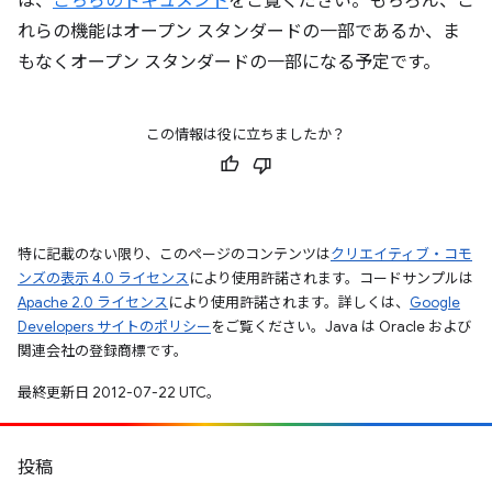
は、
こちらのドキュメント
をご覧ください。もちろん、こ
れらの機能はオープン スタンダードの一部であるか、ま
もなくオープン スタンダードの一部になる予定です。
この情報は役に立ちましたか？
特に記載のない限り、このページのコンテンツは
クリエイティブ・コモ
ンズの表示 4.0 ライセンス
により使用許諾されます。コードサンプルは
Apache 2.0 ライセンス
により使用許諾されます。詳しくは、
Google
Developers サイトのポリシー
をご覧ください。Java は Oracle および
関連会社の登録商標です。
最終更新日 2012-07-22 UTC。
投稿