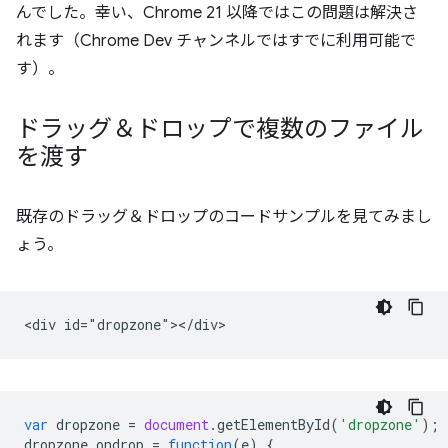
んでした。幸い、Chrome 21 以降ではこの問題は解決さ
れます（Chrome Dev チャンネルではすでに利用可能で
す）。
ドラッグ＆ドロップで複数のファイル
を渡す
既存のドラッグ＆ドロップのコードサンプルを見てみまし
ょう。
var
dropzone
=
document
.
getElementById
(
'dropzone'
);
dropzone
.
ondrop
=
function
(
e
)
{