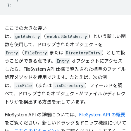
};
ここでの大きな違い
は、
getAsEntry
（
webkitGetAsEntry
）という新しい関
数を使用して、ドロップされたオブジェクトを
Entry
（
FileEntry
または
DirectoryEntry
）として扱
うことができる点です。
Entry
オブジェクトにアクセス
したら、FileSystem API 仕様で導入された標準のファイル
処理メソッドを使用できます。たとえば、次の例
は、
.isFile
（または
.isDirectory
）フィールドを調
べて、ドロップされたオブジェクトがファイルかディレク
トリかを検出する方法を示しています。
FileSystem API の詳細については、
FileSystem API の概要
をご覧ください。新しいドラッグ＆ドロップ機能について