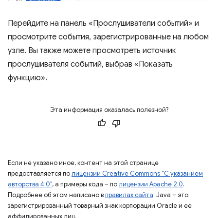
Перейдите на панель «Прослушиватели событий» и
просмотрите события, зарегистрированные на любом
узле. Вы также можете просмотреть источник
прослушивателя событий, выбрав «Показать
функцию».
Эта информация оказалась полезной?
Если не указано иное, контент на этой странице
предоставляется по
лицензии Creative Commons "С указанием
авторства 4.0"
, а примеры кода – по
лицензии Apache 2.0
.
Подробнее об этом написано в
правилах сайта
. Java – это
зарегистрированный товарный знак корпорации Oracle и ее
аффилированных лиц.