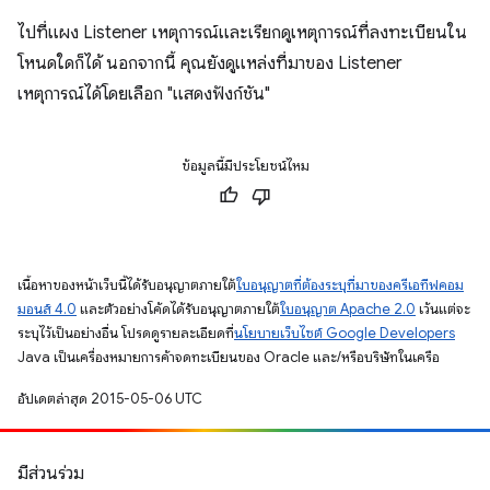
ไปที่แผง Listener เหตุการณ์และเรียกดูเหตุการณ์ที่ลงทะเบียนใน
โหนดใดก็ได้ นอกจากนี้ คุณยังดูแหล่งที่มาของ Listener
เหตุการณ์ได้โดยเลือก "แสดงฟังก์ชัน"
ข้อมูลนี้มีประโยชน์ไหม
เนื้อหาของหน้าเว็บนี้ได้รับอนุญาตภายใต้
ใบอนุญาตที่ต้องระบุที่มาของครีเอทีฟคอม
มอนส์ 4.0
และตัวอย่างโค้ดได้รับอนุญาตภายใต้
ใบอนุญาต Apache 2.0
เว้นแต่จะ
ระบุไว้เป็นอย่างอื่น โปรดดูรายละเอียดที่
นโยบายเว็บไซต์ Google Developers
Java เป็นเครื่องหมายการค้าจดทะเบียนของ Oracle และ/หรือบริษัทในเครือ
อัปเดตล่าสุด 2015-05-06 UTC
มีส่วนร่วม