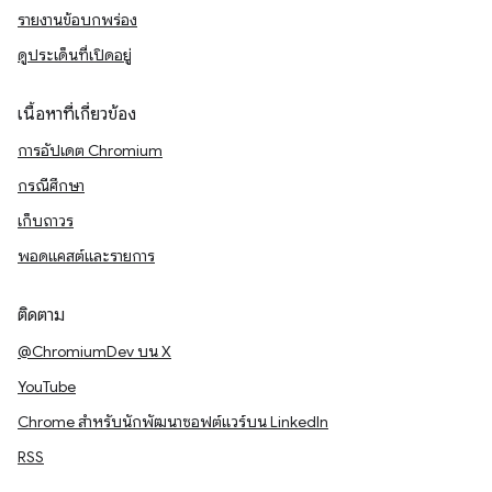
รายงานข้อบกพร่อง
ดูประเด็นที่เปิดอยู่
เนื้อหาที่เกี่ยวข้อง
การอัปเดต Chromium
กรณีศึกษา
เก็บถาวร
พอดแคสต์และรายการ
ติดตาม
@ChromiumDev บน X
YouTube
Chrome สำหรับนักพัฒนาซอฟต์แวร์บน LinkedIn
RSS