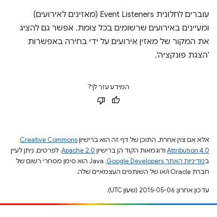
עוברים לחלונית Event Listeners (מאזינים לאירועים)
ומעיינים באירועים שרשומים בכל צומת. אפשר גם להציג
את המקור של מאזין אירועים על ידי בחירה באפשרות
'הצגת פונקציה'.
המידע עזר לך?
אלא אם צוין אחרת, התוכן של דף זה הוא ברישיון
Creative Commons
Attribution 4.0
ודוגמאות הקוד הן ברישיון
Apache 2.0
. לפרטים, ניתן לעיין
ב
מדיניות האתר Google Developers‏
.‏ Java הוא סימן מסחרי רשום של
חברת Oracle ו/או של השותפים העצמאיים שלה.
עדכון אחרון: 2015-05-06 (שעון UTC).