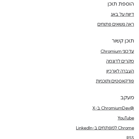
הוספת תוכן
דיווח על באג
ראה נושאים פתוחים
תוכן קשור
עדכוני Chromium
מקרים לדוגמה
העברה לארכיון
פודקאסטים ותוכניות
מעקב
@ChromiumDev ב-X
YouTube
Chrome למפתחים ב-LinkedIn
RSS