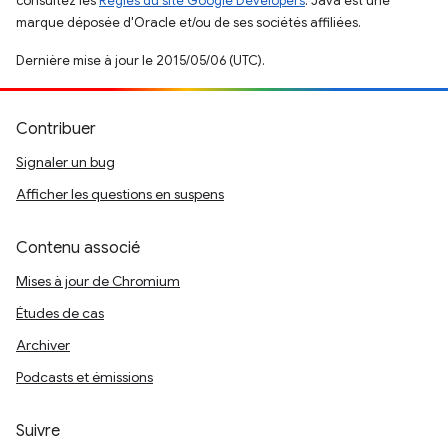
consultez les
Règles du site Google Developers
. Java est une
marque déposée d'Oracle et/ou de ses sociétés affiliées.
Dernière mise à jour le 2015/05/06 (UTC).
Contribuer
Signaler un bug
Afficher les questions en suspens
Contenu associé
Mises à jour de Chromium
Études de cas
Archiver
Podcasts et émissions
Suivre