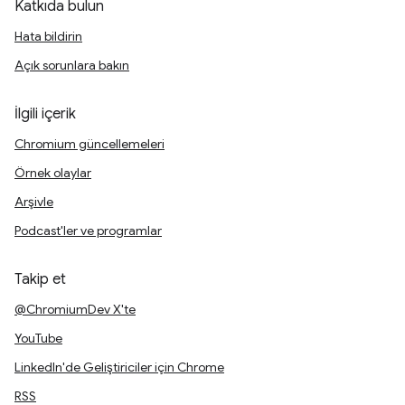
Katkıda bulun
Hata bildirin
Açık sorunlara bakın
İlgili içerik
Chromium güncellemeleri
Örnek olaylar
Arşivle
Podcast'ler ve programlar
Takip et
@ChromiumDev X'te
YouTube
LinkedIn'de Geliştiriciler için Chrome
RSS