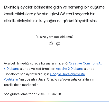
Etkinlik İşleyicileri bölmesine gidin ve herhangi bir düğüme
kayıtlı etkinliklere göz atın. İşlevi Göster'i seçerek bir
etkinlik dinleyicisinin kaynağını da görüntüleyebilirsiniz.
Bu size yardımcı oldu mu?
Aksi belirtilmediği sürece bu sayfanın içeriği
Creative Commons Atıf
4.0 Lisansı
altında ve kod örnekleri
Apache 2.0 Lisansı
altında
lisanslanmıştır. Ayrıntılı bilgi için
Google Developers Site
Politikaları
'na göz atın. Java, Oracle ve/veya satış ortaklarının
tescilli ticari markasıdır.
Son güncelleme tarihi: 2015-05-06 UTC.