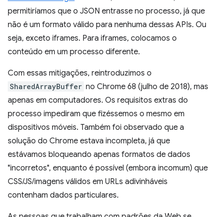
permitiríamos que o JSON entrasse no processo, já que
não é um formato válido para nenhuma dessas APIs. Ou
seja, exceto iframes. Para iframes, colocamos o
conteúdo em um processo diferente.
Com essas mitigações, reintroduzimos o
SharedArrayBuffer
no Chrome 68 (julho de 2018), mas
apenas em computadores. Os requisitos extras do
processo impediram que fizéssemos o mesmo em
dispositivos móveis. Também foi observado que a
solução do Chrome estava incompleta, já que
estávamos bloqueando apenas formatos de dados
"incorretos", enquanto é possível (embora incomum) que
CSS/JS/imagens válidos em URLs adivinháveis
contenham dados particulares.
As pessoas que trabalham com padrões da Web se