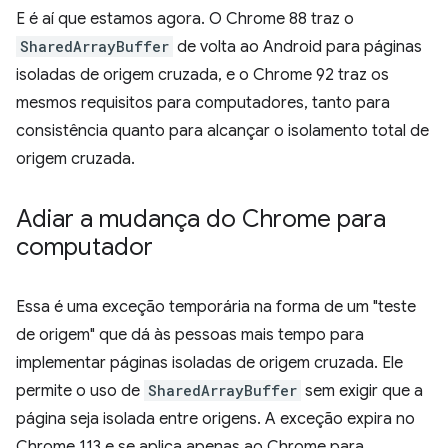
E é aí que estamos agora. O Chrome 88 traz o
SharedArrayBuffer
de volta ao Android para páginas
isoladas de origem cruzada, e o Chrome 92 traz os
mesmos requisitos para computadores, tanto para
consistência quanto para alcançar o isolamento total de
origem cruzada.
Adiar a mudança do Chrome para
computador
Essa é uma exceção temporária na forma de um "teste
de origem" que dá às pessoas mais tempo para
implementar páginas isoladas de origem cruzada. Ele
permite o uso de
SharedArrayBuffer
sem exigir que a
página seja isolada entre origens. A exceção expira no
Chrome 113 e se aplica apenas ao Chrome para