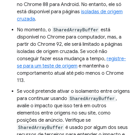
no Chrome 88 para Android. No entanto, ele só
está disponível para páginas
isoladas de origem
cruzada
.
No momento, o
SharedArrayBuffer
está
disponível no Chrome para computador, mas, a
partir do Chrome 92, ele será limitado a páginas
isoladas de origem cruzada. Se você não
conseguir fazer essa mudança a tempo,
registre-
se para um teste de origem
e mantenha o
comportamento atual até pelo menos o Chrome
113.
Se você pretende ativar o isolamento entre origens
para continuar usando
SharedArrayBuffer
,
avalie o impacto que isso terá em outros
elementos entre origens no seu site, como
posições de anúncio. Verifique se
SharedArrayBuffer
é usado por algum dos seus
recursos de terceiros para entender o impacto e