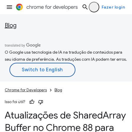
Fazer login
Blog
O Google usa tecnologia de IA na tradução de conteúdos para
seu idioma de preferência. As traduções com IA podem ter erros.
Chrome for Developers
Blog
Isso foi útil?
Atualizações de Shared
Array
Buffer no Chrome 88 para