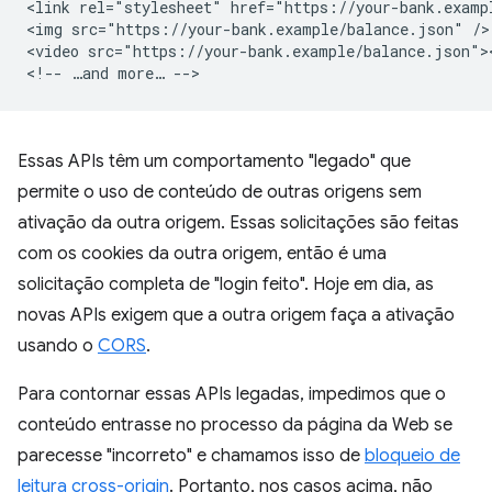
<link rel="stylesheet" href="https://your-bank.exampl
<img src="https://your-bank.example/balance.json" />

<video src="https://your-bank.example/balance.json"><
Essas APIs têm um comportamento "legado" que
permite o uso de conteúdo de outras origens sem
ativação da outra origem. Essas solicitações são feitas
com os cookies da outra origem, então é uma
solicitação completa de "login feito". Hoje em dia, as
novas APIs exigem que a outra origem faça a ativação
usando o
CORS
.
Para contornar essas APIs legadas, impedimos que o
conteúdo entrasse no processo da página da Web se
parecesse "incorreto" e chamamos isso de
bloqueio de
leitura cross-origin
. Portanto, nos casos acima, não