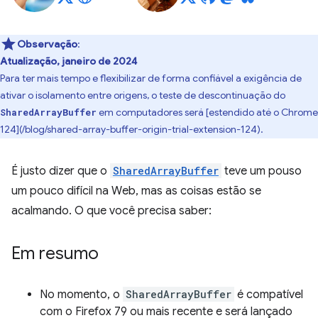
Observação
:
Atualização, janeiro de 2024
Para ter mais tempo e flexibilizar de forma confiável a exigência de
ativar o isolamento entre origens, o teste de descontinuação do
em computadores será [estendido até o Chrome
SharedArrayBuffer
124](/blog/shared-array-buffer-origin-trial-extension-124).
É justo dizer que o
SharedArrayBuffer
teve um pouso
um pouco difícil na Web, mas as coisas estão se
acalmando. O que você precisa saber:
Em resumo
No momento, o
SharedArrayBuffer
é compatível
com o Firefox 79 ou mais recente e será lançado