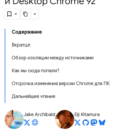
и Desktop Chrome 92
Содержание
Вкратце
Обзор изоляции между источниками
Как мы сюда попали?
Отсрочка изменения версии Chrome для ПК
Дальнейшее чтение
Jake Archibald
Eiji Kitamura