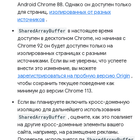
Android Chrome 88. Однако он доступен только
для страниц,
изолированных от разных
источников
.
SharedArrayBuffer
в настоящее время
доступен в десктопном Chrome, но начиная с
Chrome 92 он будет доступен только на
изолированных страницах с разными
источниками. Если вы не уверены, что успеете
внести это изменение, вы можете
зарегистрироваться на пробную версию Origin
,
чтобы сохранить текущее поведение как
минимум до версии Chrome 113.
Если вы планируете включить кросс-доменную
изоляцию для дальнейшего использования
SharedArrayBuffer
, оцените, как это повлияет
на другие кросс-доменные элементы вашего
сайта, например, на размещение рекламы.
Проверьте, используется ли
SharedArrayBuffer