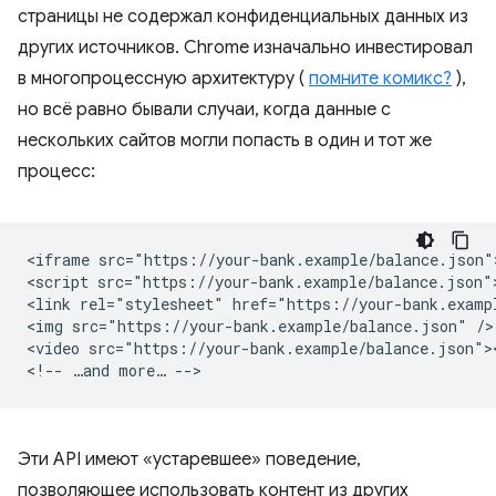
страницы не содержал конфиденциальных данных из
других источников. Chrome изначально инвестировал
в многопроцессную архитектуру (
помните комикс?
),
но всё равно бывали случаи, когда данные с
нескольких сайтов могли попасть в один и тот же
процесс:
<iframe src="https://your-bank.example/balance.json">
<script src="https://your-bank.example/balance.json">
<link rel="stylesheet" href="https://your-bank.exampl
<img src="https://your-bank.example/balance.json" />

<video src="https://your-bank.example/balance.json"><
Эти API имеют «устаревшее» поведение,
позволяющее использовать контент из других