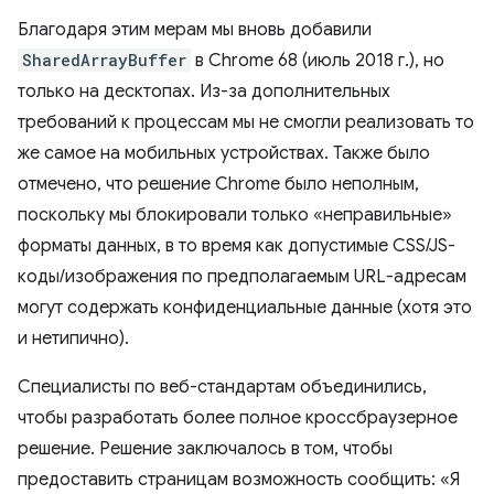
Благодаря этим мерам мы вновь добавили
SharedArrayBuffer
в Chrome 68 (июль 2018 г.), но
только на десктопах. Из-за дополнительных
требований к процессам мы не смогли реализовать то
же самое на мобильных устройствах. Также было
отмечено, что решение Chrome было неполным,
поскольку мы блокировали только «неправильные»
форматы данных, в то время как допустимые CSS/JS-
коды/изображения по предполагаемым URL-адресам
могут содержать конфиденциальные данные (хотя это
и нетипично).
Специалисты по веб-стандартам объединились,
чтобы разработать более полное кроссбраузерное
решение. Решение заключалось в том, чтобы
предоставить страницам возможность сообщить: «Я