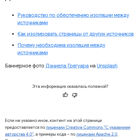
Руководство по обеспечению изоляции между
источниками
Как изолировать страницы от других источников
Почему необходима изоляция между
источниками
Баннерное фото
Дэниела Грегуара
на
Unsplash
Эта информация оказалась полезной?
Если не указано иное, контент на этой странице
предоставляется по
лицензии Creative Commons "С указанием
авторства 4.0"
, а примеры кода – по
лицензии Apache 2.0
.