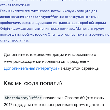
станет возможным.
Если вы хотите включить кросс-источниковую изоляцию для
использования
, но столкнулись с этими
SharedArrayBuffer
проблемами, рекомендуем
зарегистрироваться в пробной версии
Origin
и дождаться появления новых режимов. Мы не планируем
прекращать пробную версию Origin до тех пор, пока эти режимы не
станут доступны.
Дополнительные рекомендации и информацию о
межпроисхождении изоляции см. в разделе «
Дополнительная литература»
внизу этой страницы.
Как мы сюда попали?
SharedArrayBuffer
появился в Chrome 60 (это июль
2017 года, для тех, кто воспринимает время в датах, а