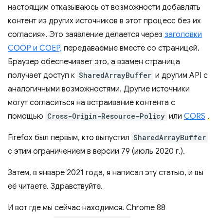
настоящим отказываюсь от возможности добавлять
контент из других источников в этот процесс без их
согласия». Это заявление делается через
заголовки
COOP и COEP,
передаваемые вместе со страницей.
Браузер обеспечивает это, а взамен страница
получает доступ к
SharedArrayBuffer
и другим API с
аналогичными возможностями. Другие источники
могут согласиться на встраивание контента с
помощью
Cross-Origin-Resource-Policy
или
CORS
.
Firefox был первым, кто выпустил
SharedArrayBuffer
с этим ограничением в версии 79 (июль 2020 г.).
Затем, в январе 2021 года, я написал эту статью, и вы
её читаете. Здравствуйте.
И вот где мы сейчас находимся. Chrome 88