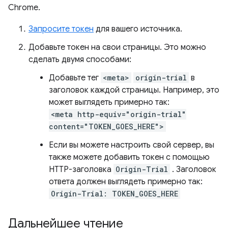
Chrome.
Запросите токен
для вашего источника.
Добавьте токен на свои страницы. Это можно
сделать двумя способами:
Добавьте тег
<meta>
origin-trial
в
заголовок каждой страницы. Например, это
может выглядеть примерно так:
<meta http-equiv="origin-trial"
content="TOKEN_GOES_HERE">
Если вы можете настроить свой сервер, вы
также можете добавить токен с помощью
HTTP-заголовка
Origin-Trial
. Заголовок
ответа должен выглядеть примерно так:
Origin-Trial: TOKEN_GOES_HERE
Дальнейшее чтение