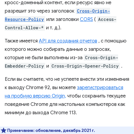
кросс-доменный контент, если ресурс явно не
разрешит это через заголовок
Cross-Origin-
Resource-Policy
или заголовки
CORS
(
Access-
Control-Allow-*
и т. д.).
Также имеется
API для создания отчетов
, с помощью
которого можно собирать данные о запросах,
которые не были выполнены из-за
Cross-Origin-
Embedder-Policy
и
Cross-Origin-Opener-Policy
.
Если вы считаете, что не успеете внести эти изменения
к выходу Chrome 92, вы можете
зарегистрироваться
на пробную версию Origin,
чтобы сохранить текущее
поведение Chrome для настольных компьютеров как
минимум до выхода Chrome 113.
Примечание:
обновление, декабрь 2021 г.