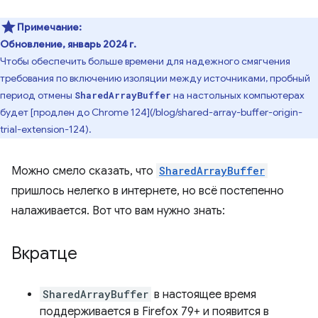
Примечание:
Обновление, январь 2024 г.
Чтобы обеспечить больше времени для надежного смягчения
требования по включению изоляции между источниками, пробный
период отмены
на настольных компьютерах
SharedArrayBuffer
будет [продлен до Chrome 124](/blog/shared-array-buffer-origin-
trial-extension-124).
Можно смело сказать, что
SharedArrayBuffer
пришлось нелегко в интернете, но всё постепенно
налаживается. Вот что вам нужно знать:
Вкратце
SharedArrayBuffer
в настоящее время
поддерживается в Firefox 79+ и появится в