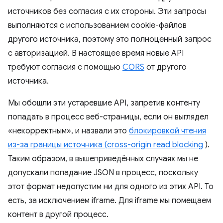
источников без согласия с их стороны. Эти запросы
выполняются с использованием cookie-файлов
другого источника, поэтому это полноценный запрос
с авторизацией. В настоящее время новые API
требуют согласия с помощью
CORS
от другого
источника.
Мы обошли эти устаревшие API, запретив контенту
попадать в процесс веб-страницы, если он выглядел
«некорректным», и назвали это
блокировкой чтения
из-за границы источника (cross-origin read blocking
).
Таким образом, в вышеприведённых случаях мы не
допускали попадание JSON в процесс, поскольку
этот формат недопустим ни для одного из этих API. То
есть, за исключением iframe. Для iframe мы помещаем
контент в другой процесс.