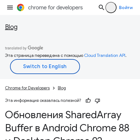
Войти
Blog
Эта страница переведена с помощью
Cloud Translation API
.
Chrome for Developers
Blog
Эта информация оказалась полезной?
Обновления Shared
Array
Buffer в Android Chrome 88