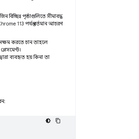
 বিচ্ছিন্ন পৃষ্ঠাগুলিতে সীমাবদ্ধ
ome 113 পর্যন্ত বর্তমান আচরণ
 সক্ষম করতে চান তাহলে
্লেসমেন্ট।
বারা ব্যবহৃত হয় কিনা তা
ন: