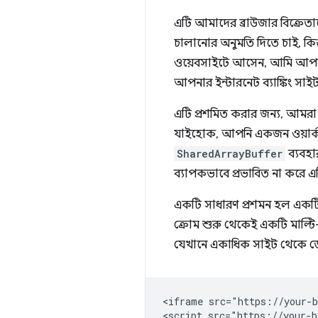
এটি আমাদের ব্রাউজার বিক্র
চালানোর অনুমতি দিতে চাই, কিন
ওয়েবসাইটে আসেন, আমি আপনার 
আপনার ইন্টারনেট ব্যাঙ্কিং সা
এটি প্রশমিত করার জন্য, আম
যাইহোক, আপনি একজন ওয়ার্কার
SharedArrayBuffer
ব্যবহ
ব্যাপকভাবে প্রভাবিত না করে এ
একটি সাধারণ প্রশমন হল একটি ও
ক্রোম শুরু থেকেই একটি মাল্টি
যেখানে একাধিক সাইট থেকে ডেটা
<iframe src="https://your-b
<script src="https://your-b