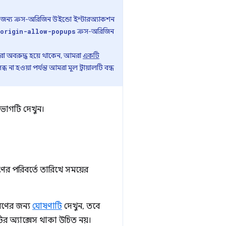
ন্য ক্রস-অরিজিন উইন্ডো ইন্টারঅ্যাকশন
ক্রস-অরিজিন
origin-allow-popups
ারা অবরুদ্ধ হয়ে থাকেন, আমরা
একটি
া হওয়া পর্যন্ত আমরা মূল ট্রায়ালটি বন্ধ
ভাগটি দেখুন।
র পরিবর্তে তারিখে সময়ের
বরণের জন্য
ঘোষণাটি
দেখুন, তবে
 অ্যাক্সেস থাকা উচিত নয়।