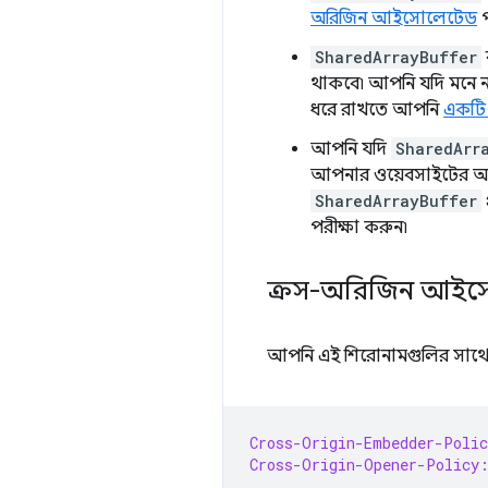
অরিজিন আইসোলেটেড
প
SharedArrayBuffer
থাকবে৷ আপনি যদি মনে না
ধরে রাখতে আপনি
একটি অ
আপনি যদি
SharedArr
আপনার ওয়েবসাইটের অন্য
SharedArrayBuffer
পরীক্ষা করুন৷
ক্রস-অরিজিন আইস
আপনি এই শিরোনামগুলির সাথে প
Cross-Origin-Embedder-Polic
Cross-Origin-Opener-Policy