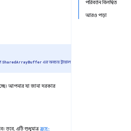
পরিবর্তন বিলম্বিত
আরও পড়া
পে
এর অবচয় ট্রায়াল
SharedArrayBuffer
র হচ্ছে। আপনার যা জানা দরকার
। তবে, এটি শুধুমাত্র
ক্রস-