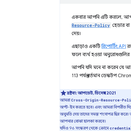
একবার আপনি এটি করলে, আপনার 
Resource-Policy
হেডার বা
দেয়।
এছাড়াও একটি
রিপোর্টিং API
রয
ফলে ব্যর্থ হওয়া অনুরোধগুলির
আপনি যদি মনে না করেন যে আ
113 পর্যন্ত বর্তমান ডেস্কটপ 
দ্রষ্টব্য:
আপডেট, ডিসেম্বর 2021
আমরা
Cross-Origin-Resource-Pol
অপ্ট-ইন করতে হবে। এবং আমরা বিপরীত দিকে 
অনুমতি দেয় তাদের সমস্ত শংসাপত্র ছিন্ন কর
আপনার বোঝা হালকা করবে।
যদিও 96 সংস্করণ থেকে ক্রোমে
credentia