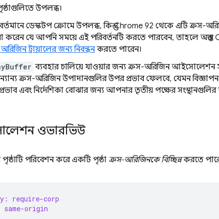
ৃষ্ঠাগুলিতে উপলব্ধ।
বর্তমানে ডেস্কটপ ক্রোমে উপলব্ধ, কিন্তু Chrome 92 থেকে এটি ক্রস-অরিজিন
 করেন যে আপনি সময়ে এই পরিবর্তনটি করতে পারবেন, তাহলে অন্তত Chr
রিজিন ট্রায়ালের জন্য নিবন্ধন
করতে পারেন।
ayBuffer
ব্যবহার চালিয়ে যাওয়ার জন্য ক্রস-অরিজিন আইসোলেশন
ান্য ক্রস-অরিজিন উপাদানগুলির উপর প্রভাব ফেলবে, যেমন বিজ্ঞাপন প
প্রভাব এবং নির্দেশিকা বোঝার জন্য আপনার তৃতীয় পক্ষের সংস্থানগুলির দ্
োলেশন ওভারভিউ
ৃষ্ঠাটি পরিবেশন করে একটি পৃষ্ঠা
ক্রস-অরিজিনকে বিচ্ছিন্ন
করতে পারে
y: require-corp
: same-origin