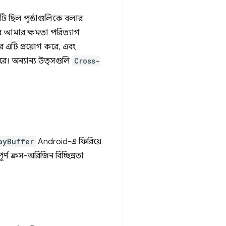
নটি ছিল পৃষ্ঠাগুলিকে বলার
ার আমার ক্ষমতা পরিত্যাগ
ার এটি প্রয়োগ করে, এবং
রে। অন্যান্য উত্সগুলি
Cross-
।
ayBuffer
Android-এ ফিরিয়ে
 ক্রস-অরিজিন বিচ্ছিন্নতা