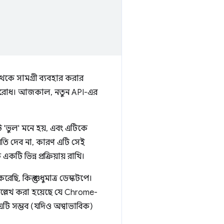
েকে সামগ্রী ব্যবহার করার
 অনুরোধ। আজকাল, নতুন API-এর
ি 'ভুল' মনে হয়, এবং এটিকে
ুমতি দেব না, কারণ এটি সেই
ি ভিন্ন প্রক্রিয়ায় রাখি।
ছি, কিন্তু শুধুমাত্র ডেস্কটপে।
ল্লেখ করা হয়েছে যে Chrome-
এটি সম্ভব (যদিও অস্বাভাবিক)