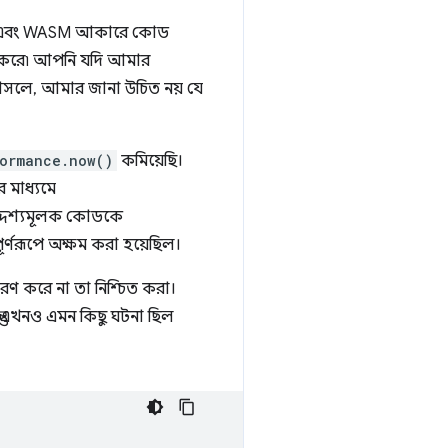
ipt এবং WASM আকারে কোড
্রণ করে৷ আপনি যদি আমার
 আসলে, আমার জানা উচিত নয় যে
ormance.now()
কমিয়েছি।
 মাধ্যমে
দেশ্যমূলক কোডকে
ূর্ণরূপে অক্ষম করা হয়েছিল।
রণ করে না তা নিশ্চিত করা।
্তু এখনও এমন কিছু ঘটনা ছিল