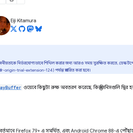
Eiji Kitamura
জনীয়তাকে নির্ভরযোগ্যভাবে শিথিল করার জন্য আরও সময় সুরক্ষিত করতে, ডেস্কট
rigin-trial-extension-124) পর্যন্ত প্রসারিত করা হবে।
rayBuffer
ওয়েবে কিছুটা রুক্ষ অবতরণ করেছে, কিন্তু জিনিসগুলি স্থি
বর্তমানে Firefox 79+ এ সমর্থিত, এবং Android Chrome 88-এ পৌঁছাবে