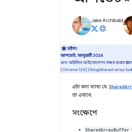
Jake Archibald
দ্রষ্টব্য:
আপডেট, জানুয়ারী 2024
ক্রস-অরিজিন আইসোলেশন সক্ষম করার প্রয়ো
[Chrome 124] (/blog/shared-array-buffer-o
এটা বলা ন্যায্য যে
SharedAr
তা এখানে:
সংক্ষেপে
SharedArrayBuffer