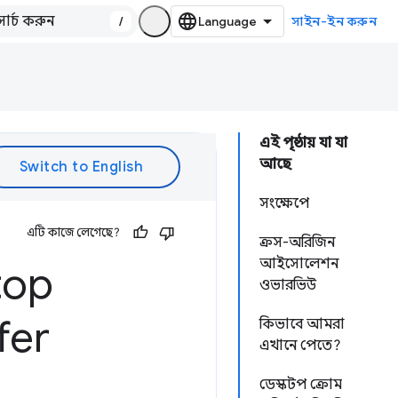
/
সাইন-ইন করুন
এই পৃষ্ঠায় যা যা
আছে
সংক্ষেপে
এটি কাজে লেগেছে?
ক্রস-অরিজিন
আইসোলেশন
top
ওভারভিউ
fer
কিভাবে আমরা
এখানে পেতে?
ডেস্কটপ ক্রোম