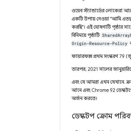
ওয়েব স্ট্যান্ডার্ডের লোকেরা 
একটি উপায় দেওয়া "আমি এতদ্ব
করছি"। এই ঘোষণাটি পৃষ্ঠার স
বিনিময়ে পৃষ্ঠাটি
SharedArray
Origin-Resource-Policy
ফায়ারফক্স প্রথম সংস্করণ 79 
তারপর, 2021 সালের জানুয়ারি
এবং যে আমরা এখন যেখানে. ক
আনে এবং Chrome 92 ডেস্কটপে এ
অর্জন করতে।
ডেস্কটপ ক্রোম পরিবর্