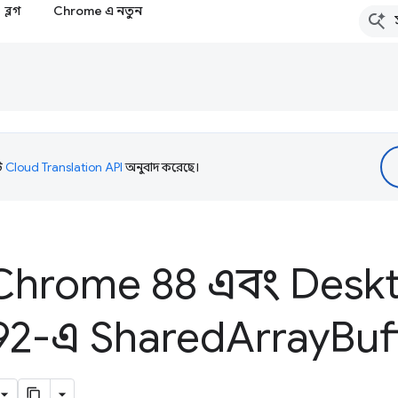
ব্লগ
Chrome এ নতুন
টি
Cloud Translation API
অনুবাদ করেছে।
Chrome 88 এবং Desk
92-এ Shared
Array
Buf