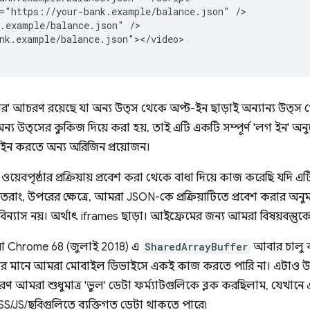
="https://your-bank.example/balance.json" />

.example/balance.json" />

nk.example/balance.json"></video>

র' আচরণ রয়েছে যা অন্য উত্স থেকে অপ্ট-ইন ছাড়াই অন্যান্য উত্স থ
অন্য উত্সের কুকিজ দিয়ে করা হয়, তাই এটি একটি সম্পূর্ণ 'লগ ইন'
-ইন করতে অন্য অরিজিন প্রয়োজন।
়েবপৃষ্ঠার প্রক্রিয়ায় প্রবেশ করা থেকে বাধা দিয়ে কাজ করেছি যদি এট
তরাং, উপরের ক্ষেত্রে, আমরা JSON-কে প্রক্রিয়াটিতে প্রবেশ করার অন
যাস নয়। অর্থাৎ iframes ছাড়া। আইফ্রেমের জন্য আমরা বিষয়বস্তুকে একট
রা Chrome 68 (জুলাই 2018) এ
SharedArrayBuffer
আবার চালু করে
জনীয়তার মানে আমরা মোবাইল ডিভাইসে একই কাজ করতে পারি না। এটাও উ
রণ আমরা শুধুমাত্র 'ভুল' ডেটা ফর্ম্যাটগুলিকে ব্লক করছিলাম, যেখানে 
S/JS/ছবিগুলিতে ব্যক্তিগত ডেটা থাকতে পারে৷