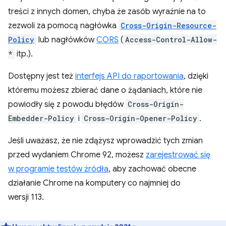
treści z innych domen, chyba że zasób wyraźnie na to
zezwoli za pomocą nagłówka
Cross-Origin-Resource-
Policy
lub nagłówków
CORS
(
Access-Control-Allow-
*
itp.).
Dostępny jest też
interfejs API do raportowania
, dzięki
któremu możesz zbierać dane o żądaniach, które nie
powiodły się z powodu błędów
Cross-Origin-
Embedder-Policy
i
Cross-Origin-Opener-Policy
.
Jeśli uważasz, że nie zdążysz wprowadzić tych zmian
przed wydaniem Chrome 92, możesz
zarejestrować się
w programie testów źródła
, aby zachować obecne
działanie Chrome na komputery co najmniej do
wersji 113.