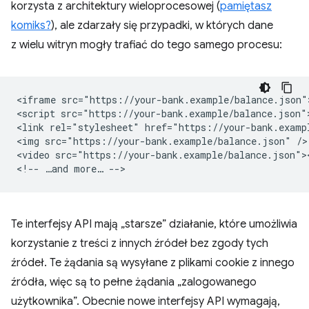
korzysta z architektury wieloprocesowej (
pamiętasz
komiks?
), ale zdarzały się przypadki, w których dane
z wielu witryn mogły trafiać do tego samego procesu:
<iframe src="https://your-bank.example/balance.json">
<script src="https://your-bank.example/balance.json">
<link rel="stylesheet" href="https://your-bank.exampl
<img src="https://your-bank.example/balance.json" />

<video src="https://your-bank.example/balance.json"><
Te interfejsy API mają „starsze” działanie, które umożliwia
korzystanie z treści z innych źródeł bez zgody tych
źródeł. Te żądania są wysyłane z plikami cookie z innego
źródła, więc są to pełne żądania „zalogowanego
użytkownika”. Obecnie nowe interfejsy API wymagają,