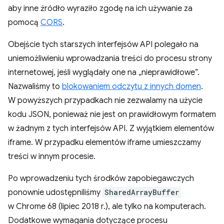
aby inne źródło wyraziło zgodę na ich używanie za
pomocą
CORS
.
Obejście tych starszych interfejsów API polegało na
uniemożliwieniu wprowadzania treści do procesu strony
internetowej, jeśli wyglądały one na „nieprawidłowe”.
Nazwaliśmy to
blokowaniem odczytu z innych domen
.
W powyższych przypadkach nie zezwalamy na użycie
kodu JSON, ponieważ nie jest on prawidłowym formatem
w żadnym z tych interfejsów API. Z wyjątkiem elementów
iframe. W przypadku elementów iframe umieszczamy
treści w innym procesie.
Po wprowadzeniu tych środków zapobiegawczych
ponownie udostępniliśmy
SharedArrayBuffer
w Chrome 68 (lipiec 2018 r.), ale tylko na komputerach.
Dodatkowe wymagania dotyczące procesu