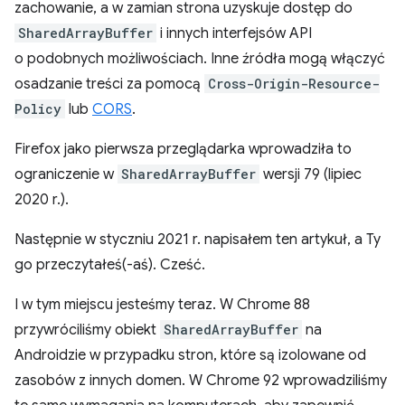
zachowanie, a w zamian strona uzyskuje dostęp do
SharedArrayBuffer
i innych interfejsów API
o podobnych możliwościach. Inne źródła mogą włączyć
osadzanie treści za pomocą
Cross-Origin-Resource-
Policy
lub
CORS
.
Firefox jako pierwsza przeglądarka wprowadziła to
ograniczenie w
SharedArrayBuffer
wersji 79 (lipiec
2020 r.).
Następnie w styczniu 2021 r. napisałem ten artykuł, a Ty
go przeczytałeś(-aś). Cześć.
I w tym miejscu jesteśmy teraz. W Chrome 88
przywróciliśmy obiekt
SharedArrayBuffer
na
Androidzie w przypadku stron, które są izolowane od
zasobów z innych domen. W Chrome 92 wprowadziliśmy