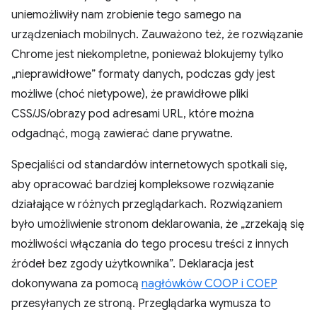
uniemożliwiły nam zrobienie tego samego na
urządzeniach mobilnych. Zauważono też, że rozwiązanie
Chrome jest niekompletne, ponieważ blokujemy tylko
„nieprawidłowe” formaty danych, podczas gdy jest
możliwe (choć nietypowe), że prawidłowe pliki
CSS/JS/obrazy pod adresami URL, które można
odgadnąć, mogą zawierać dane prywatne.
Specjaliści od standardów internetowych spotkali się,
aby opracować bardziej kompleksowe rozwiązanie
działające w różnych przeglądarkach. Rozwiązaniem
było umożliwienie stronom deklarowania, że „zrzekają się
możliwości włączania do tego procesu treści z innych
źródeł bez zgody użytkownika”. Deklaracja jest
dokonywana za pomocą
nagłówków COOP i COEP
przesyłanych ze stroną. Przeglądarka wymusza to