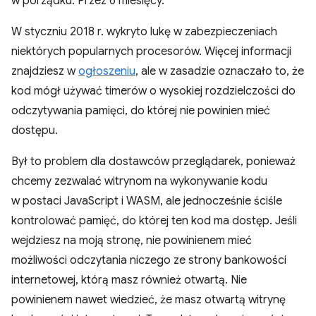
w porządku. Przez 6 miesięcy.
W styczniu 2018 r. wykryto lukę w zabezpieczeniach
niektórych popularnych procesorów. Więcej informacji
znajdziesz w
ogłoszeniu
, ale w zasadzie oznaczało to, że
kod mógł używać timerów o wysokiej rozdzielczości do
odczytywania pamięci, do której nie powinien mieć
dostępu.
Był to problem dla dostawców przeglądarek, ponieważ
chcemy zezwalać witrynom na wykonywanie kodu
w postaci JavaScript i WASM, ale jednocześnie ściśle
kontrolować pamięć, do której ten kod ma dostęp. Jeśli
wejdziesz na moją stronę, nie powinienem mieć
możliwości odczytania niczego ze strony bankowości
internetowej, którą masz również otwartą. Nie
powinienem nawet wiedzieć, że masz otwartą witrynę