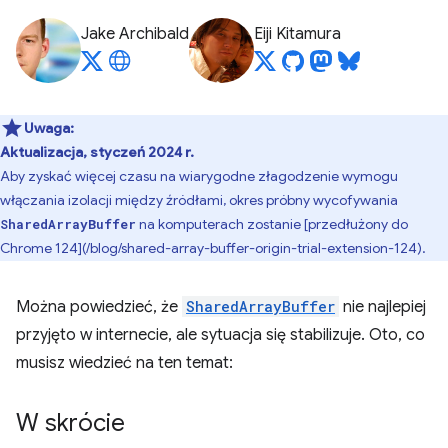
Jake Archibald
Eiji Kitamura
Uwaga:
Aktualizacja, styczeń 2024 r.
Aby zyskać więcej czasu na wiarygodne złagodzenie wymogu
włączania izolacji między źródłami, okres próbny wycofywania
na komputerach zostanie [przedłużony do
SharedArrayBuffer
Chrome 124](/blog/shared-array-buffer-origin-trial-extension-124).
Można powiedzieć, że
SharedArrayBuffer
nie najlepiej
przyjęto w internecie, ale sytuacja się stabilizuje. Oto, co
musisz wiedzieć na ten temat:
W skrócie