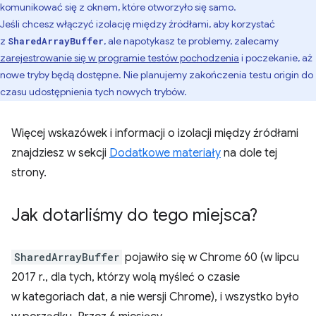
komunikować się z oknem, które otworzyło się samo.
Jeśli chcesz włączyć izolację między źródłami, aby korzystać
z
, ale napotykasz te problemy, zalecamy
SharedArrayBuffer
zarejestrowanie się w programie testów pochodzenia
i poczekanie, aż
nowe tryby będą dostępne. Nie planujemy zakończenia testu origin do
czasu udostępnienia tych nowych trybów.
Więcej wskazówek i informacji o izolacji między źródłami
znajdziesz w sekcji
Dodatkowe materiały
na dole tej
strony.
Jak dotarliśmy do tego miejsca?
SharedArrayBuffer
pojawiło się w Chrome 60 (w lipcu
2017 r., dla tych, którzy wolą myśleć o czasie
w kategoriach dat, a nie wersji Chrome), i wszystko było