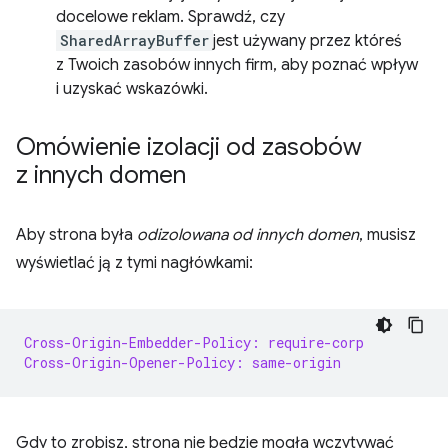
docelowe reklam. Sprawdź, czy
SharedArrayBuffer
jest używany przez któreś
z Twoich zasobów innych firm, aby poznać wpływ
i uzyskać wskazówki.
Omówienie izolacji od zasobów
z innych domen
Aby strona była
odizolowana od innych domen
, musisz
wyświetlać ją z tymi nagłówkami:
Cross-Origin-Embedder-Policy: require-corp
Cross-Origin-Opener-Policy: same-origin
Gdy to zrobisz, strona nie będzie mogła wczytywać