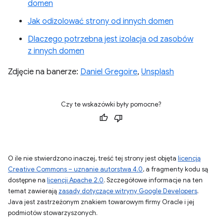
domen
Jak odizolować strony od innych domen
Dlaczego potrzebna jest izolacja od zasobów
z innych domen
Zdjęcie na banerze:
Daniel Gregoire
,
Unsplash
Czy te wskazówki były pomocne?
O ile nie stwierdzono inaczej, treść tej strony jest objęta
licencją
Creative Commons – uznanie autorstwa 4.0
, a fragmenty kodu są
dostępne na
licencji Apache 2.0
. Szczegółowe informacje na ten
temat zawierają
zasady dotyczące witryny Google Developers
.
Java jest zastrzeżonym znakiem towarowym firmy Oracle i jej
podmiotów stowarzyszonych.