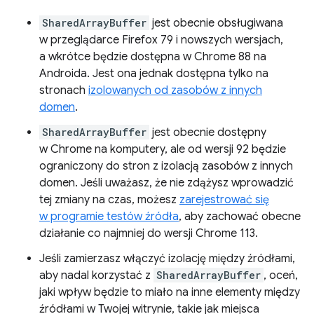
SharedArrayBuffer
jest obecnie obsługiwana
w przeglądarce Firefox 79 i nowszych wersjach,
a wkrótce będzie dostępna w Chrome 88 na
Androida. Jest ona jednak dostępna tylko na
stronach
izolowanych od zasobów z innych
domen
.
SharedArrayBuffer
jest obecnie dostępny
w Chrome na komputery, ale od wersji 92 będzie
ograniczony do stron z izolacją zasobów z innych
domen. Jeśli uważasz, że nie zdążysz wprowadzić
tej zmiany na czas, możesz
zarejestrować się
w programie testów źródła
, aby zachować obecne
działanie co najmniej do wersji Chrome 113.
Jeśli zamierzasz włączyć izolację między źródłami,
aby nadal korzystać z
SharedArrayBuffer
, oceń,
jaki wpływ będzie to miało na inne elementy między
źródłami w Twojej witrynie, takie jak miejsca