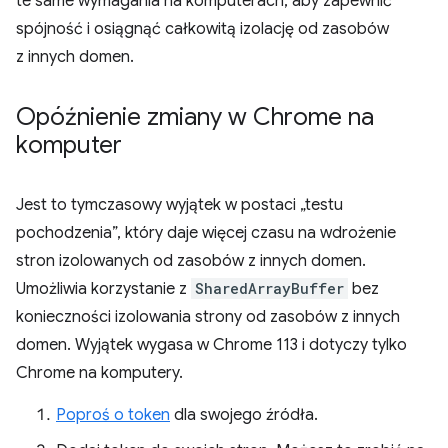
te same wymagania na komputerach, aby zapewnić
spójność i osiągnąć całkowitą izolację od zasobów
z innych domen.
Opóźnienie zmiany w Chrome na
komputer
Jest to tymczasowy wyjątek w postaci „testu
pochodzenia”, który daje więcej czasu na wdrożenie
stron izolowanych od zasobów z innych domen.
Umożliwia korzystanie z
SharedArrayBuffer
bez
konieczności izolowania strony od zasobów z innych
domen. Wyjątek wygasa w Chrome 113 i dotyczy tylko
Chrome na komputery.
Poproś o token
dla swojego źródła.