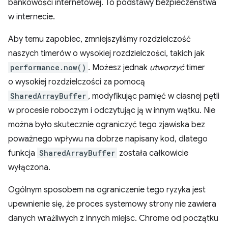
bankowości internetowej. To podstawy bezpieczeństwa
w internecie.
Aby temu zapobiec, zmniejszyliśmy rozdzielczość
naszych timerów o wysokiej rozdzielczości, takich jak
performance.now()
. Możesz jednak
utworzyć
timer
o wysokiej rozdzielczości za pomocą
SharedArrayBuffer
, modyfikując pamięć w ciasnej pętli
w procesie roboczym i odczytując ją w innym wątku. Nie
można było skutecznie ograniczyć tego zjawiska bez
poważnego wpływu na dobrze napisany kod, dlatego
funkcja
SharedArrayBuffer
została całkowicie
wyłączona.
Ogólnym sposobem na ograniczenie tego ryzyka jest
upewnienie się, że proces systemowy strony nie zawiera
danych wrażliwych z innych miejsc. Chrome od początku