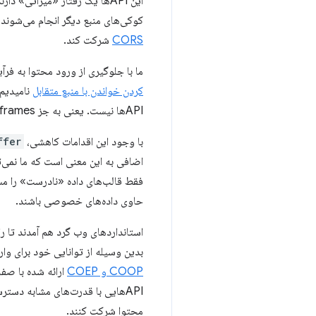
این APIها یک رفتار «میراثی»
کوکی‌های منبع دیگر انجام می‌شوند، بنابراین یک درخواس
CORS
شرکت کند.
ما با جلوگیری از ورود محتوا به فرآیند صفحه 
کردن خواندن با منبع متقابل
APIها نیست. یعنی به جز iframes. برای iframes ما محتوا را در یک فرآیند متفاوت قرار می دهیم.
با وجود این اقدامات کاهشی،
ffer
اضافی به این معنی است که ما نمی‌تو
حاوی داده‌های خصوصی باشند.
استانداردهای وب گرد هم آمدند تا را
بدین وسیله از توانایی خود برای وار
COOP و COEP
ارائه شده با صفح
APIهایی با قدرت‌های مشابه دسترسی پیدا می‌کند. سایر منابع می توانند از طریق
محتوا شرکت کنند.