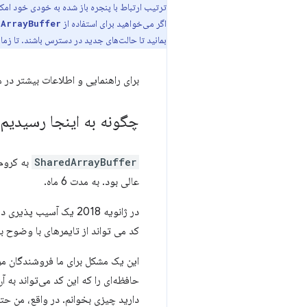
ترتیب ارتباط با پنجره باز شده به خودی خود امک
اگر می‌خواهید برای استفاده از
dArrayBuffer
بمانید تا حالت‌های جدید در دسترس باشند. تا زمان
برای راهنمایی و اطلاعات بیشتر در
چگونه به اینجا رسیدیم
SharedArrayBuffer
عالی بود. به مدت 6 ماه.
در ژانویه 2018 یک آسیب پذیری در برخی از CPU های محبوب آشکار شد. برای جزئیات کامل به
کد می تواند از تایمرهای با وضوح با
حافظه‌ای را که این کد می‌تواند به 
دارید چیزی بخوانم. در واقع، من حتی