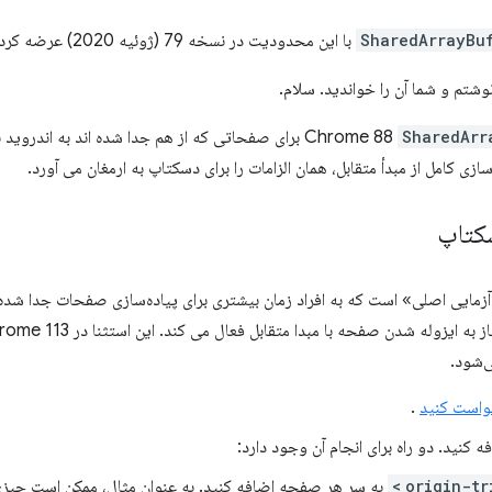
SharedArrayBu
با این محدودیت در نسخه 79 (ژوئیه 2020) عرضه کرد.
SharedArr
زی کامل از مبدأ متقابل، همان الزامات را برای دسکتاپ به ارمغان می آورد.
سکتاپ
زمایی اصلی» است که به افراد زمان بیشتری برای پیاده‌سازی صفحات جدا شده 
خواست کنید
.
کنید. دو راه برای انجام آن وجود دارد:
origin-tr
به سر هر صفحه اضافه کنید. به عنوان مثال، ممکن است چیزی 