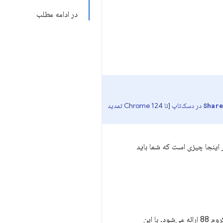
در ادامه مطلب
در دسک‌تاپ [تا Chrome 124 تمدید
Share
اینجا چیزی است که شما باید
در حال حاضر در فایرفاکس نسخه 79 و بالاتر پشتیبانی می‌شود و در اندروید کروم 88 ارائه می‌شود. با این