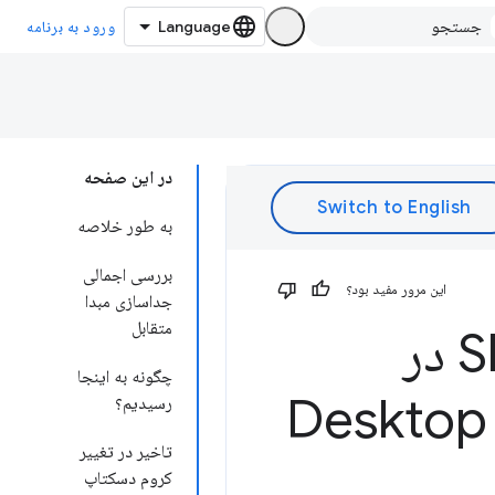
ورود به برنامه
در این صفحه
به طور خلاصه
بررسی اجمالی
این مرور مفید بود؟
جداسازی مبدا
متقابل
Buffer در
چگونه به اینجا
 و Desktop Chrome
رسیدیم؟
تاخیر در تغییر
کروم دسکتاپ