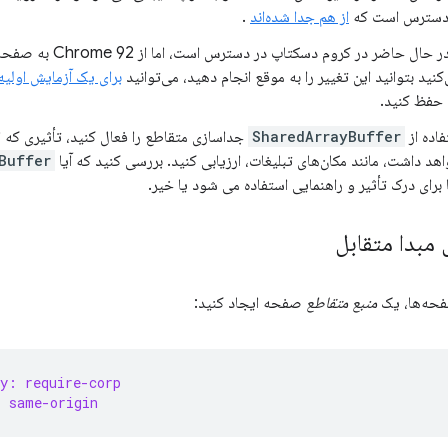
 دسترس است که
از هم جدا شده‌اند
.
در حال حاضر در کروم دسک
نید بتوانید این تغییر را به موقع انجام دهید، می‌توانید
برای یک آزمایش اولیه
فاده از
SharedArrayBuffer
جداسازی متقاطع را فعال کنید، تأثیری که ای
 داشت، مانند مکان‌های تبلیغات، ارزیابی کنید. بررسی کنید که آیا
Buffer
رای درک تأثیر و راهنمایی استفاده می شود یا خیر.
مبدا متقابل
صفحه‌ها، یک
منبع متقاطع
صفحه ایجاد کنید:
y: require-corp
: same-origin