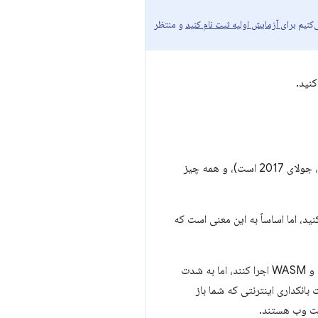
‌کنیم
برای آزمایش اولیه ثبت نام کنید
و منتظر
نید.
به کروم 60 رسید (برای کسانی از شما که به زمان به جای نسخه‌های کروم فکر می‌کنید، جولای 2017 است)، و همه چیز
ید، اما اساساً به این معنی است که
این یک مشکل برای ما فروشندگان مرورگر بود، زیرا می‌خواهیم به سایت‌ها اجازه دهیم کد را در قالب جاوا اسکریپت و WASM اجرا کنند، اما به شدت
بانکداری اینترنتی که شما باز
نیت وب هستند.