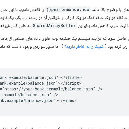
ی با وضوح بالا مانند
performance.now()
را کاهش دادیم. با این حال، م
 حافظه در یک حلقه تنگ در یک کارگر، و خواندن آن در رشته‌ای دیگر، یک تایمر
ا نیت خوب کاهش داد، بنابراین
SharedArrayBuffer
به طور کلی غیرفعا
 حاصل شود که فرآیند سیستم یک صفحه وب حاوی داده های حساس از جاهای دی
ری کرده بود (
کمیک را به خاطر دارید؟
)، اما هنوز مواردی وجود داشت که داد
ank.example/balance.json"></iframe>

ank.example/balance.json"></script>

="https://your-bank.example/balance.json" />

.example/balance.json" />

nk.example/balance.json"></video>
