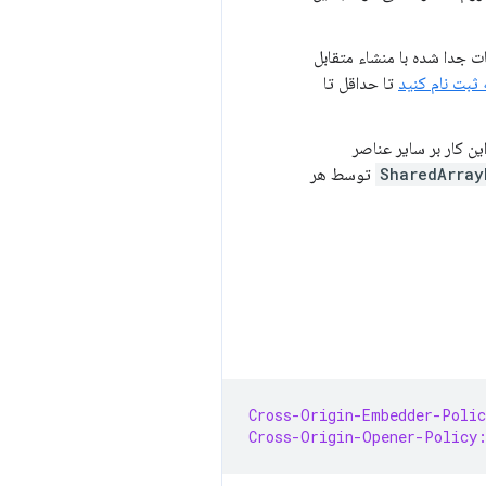
تاپ در دسترس است، اما از Chrome 92 به صفحات جدا شده با منشاء متقابل
 ثبت نام کنید
تا حداقل تا
ن کار بر سایر عناصر
SharedArray
توسط هر
Cross-Origin-Embedder-Polic
Cross-Origin-Opener-Policy