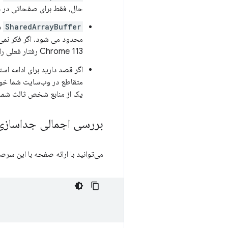
حال، فقط برای صفحاتی در
SharedArrayBuffer
محدود می شود. اگر فکر نمی‌ک
Chrome 113 رفتار فعلی را حفظ کنید.
اگر قصد دارید برای ادامه است
متقاطع در وب‌سایت شما خواهد
یک از منابع شخص ثالث شما ب
بررسی اجمالی جداسازی 
می‌توانید با ارائه صفحه با این سر