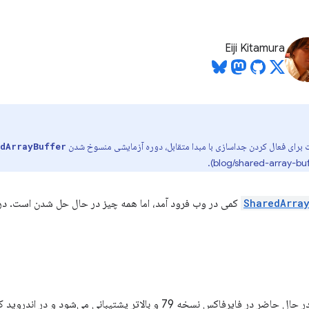
Eiji Kitamura
مات برای فعال کردن جداسازی با مبدا متقابل، دوره آزمایشی منسوخ شدن
dArrayBuffer
SharedArra
کمی در وب فرود آمد، اما همه چیز در حال حل شدن است. در 