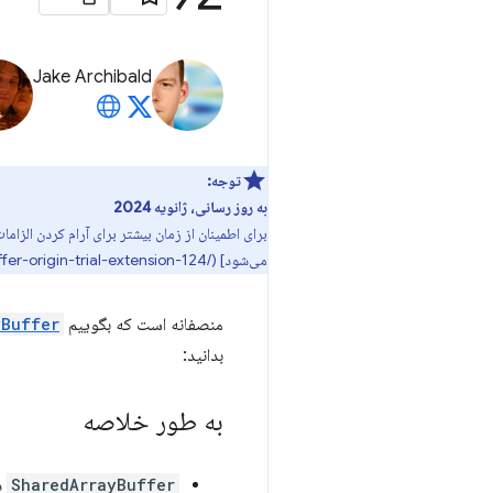
Jake Archibald
توجه:
به روز رسانی، ژانویه 2024
برای اطمینان از زمان بیشتر برای آرام کردن الزا
می‌شود] (/blog/shared-array-buffer-origin-trial-extension-124).
منصفانه است که بگوییم
yBuffer
بدانید:
به طور خلاصه
SharedArrayBuffer