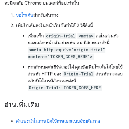
จะมีผลกับ Chrome บนเดสก์ท็อปเท่านั้น
ขอโทเค็น
สำหรับต้นทาง
เพิ่มโทเค็นลงในหน้าเว็บ ซึ่งทำได้ 2 วิธีดังนี้
เพิ่มแท็ก
origin-trial
<meta>
ลงในส่วนหัว
ของแต่ละหน้า ตัวอย่างเช่น อาจมีลักษณะดังนี้
<meta http-equiv="origin-trial"
content="TOKEN_GOES_HERE">
หากกำหนดค่าเซิร์ฟเวอร์ได้ คุณยังเพิ่มโทเค็นได้โดยใช้
ส่วนหัว HTTP ของ
Origin-Trial
ส่วนหัวการตอบ
กลับที่ได้ควรมีลักษณะดังนี้
Origin-Trial: TOKEN_GOES_HERE
อ่านเพิ่มเติม
คำแนะนำในการเปิดใช้การแยกแบบข้ามต้นทาง