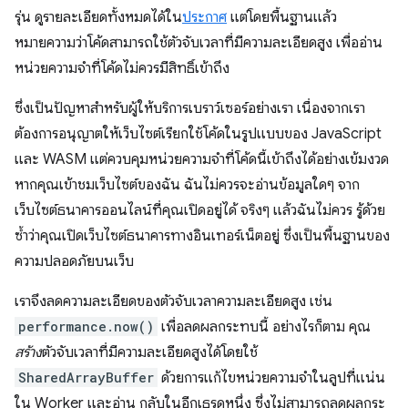
รุ่น ดูรายละเอียดทั้งหมดได้ใน
ประกาศ
แต่โดยพื้นฐานแล้ว
หมายความว่าโค้ดสามารถใช้ตัวจับเวลาที่มีความละเอียดสูง เพื่ออ่าน
หน่วยความจำที่โค้ดไม่ควรมีสิทธิ์เข้าถึง
ซึ่งเป็นปัญหาสำหรับผู้ให้บริการเบราว์เซอร์อย่างเรา เนื่องจากเรา
ต้องการอนุญาตให้เว็บไซต์เรียกใช้โค้ดในรูปแบบของ JavaScript
และ WASM แต่ควบคุมหน่วยความจำที่โค้ดนี้เข้าถึงได้อย่างเข้มงวด
หากคุณเข้าชมเว็บไซต์ของฉัน ฉันไม่ควรจะอ่านข้อมูลใดๆ จาก
เว็บไซต์ธนาคารออนไลน์ที่คุณเปิดอยู่ได้ จริงๆ แล้วฉันไม่ควร รู้ด้วย
ซ้ำว่าคุณเปิดเว็บไซต์ธนาคารทางอินเทอร์เน็ตอยู่ ซึ่งเป็นพื้นฐานของ
ความปลอดภัยบนเว็บ
เราจึงลดความละเอียดของตัวจับเวลาความละเอียดสูง เช่น
performance.now()
เพื่อลดผลกระทบนี้ อย่างไรก็ตาม คุณ
สร้าง
ตัวจับเวลาที่มีความละเอียดสูงได้โดยใช้
SharedArrayBuffer
ด้วยการแก้ไขหน่วยความจำในลูปที่แน่น
ใน Worker และอ่าน กลับในอีกเธรดหนึ่ง ซึ่งไม่สามารถลดผลกระ