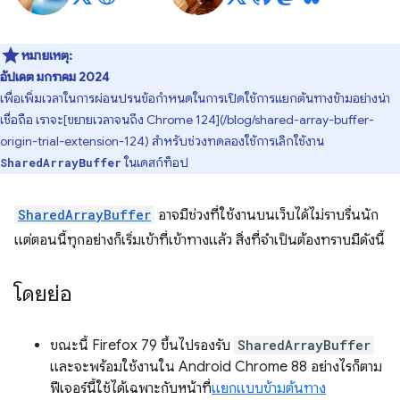
หมายเหตุ:
อัปเดต มกราคม 2024
เพื่อเพิ่มเวลาในการผ่อนปรนข้อกำหนดในการเปิดใช้การแยกต้นทางข้ามอย่างน่า
เชื่อถือ เราจะ[ขยายเวลาจนถึง Chrome 124](/blog/shared-array-buffer-
origin-trial-extension-124) สำหรับช่วงทดลองใช้การเลิกใช้งาน
ในเดสก์ท็อป
SharedArrayBuffer
SharedArrayBuffer
อาจมีช่วงที่ใช้งานบนเว็บได้ไม่ราบรื่นนัก
แต่ตอนนี้ทุกอย่างก็เริ่มเข้าที่เข้าทางแล้ว สิ่งที่จำเป็นต้องทราบมีดังนี้
โดยย่อ
ขณะนี้ Firefox 79 ขึ้นไปรองรับ
SharedArrayBuffer
และจะพร้อมใช้งานใน Android Chrome 88 อย่างไรก็ตาม
ฟีเจอร์นี้ใช้ได้เฉพาะกับหน้าที่
แยกแบบข้ามต้นทาง