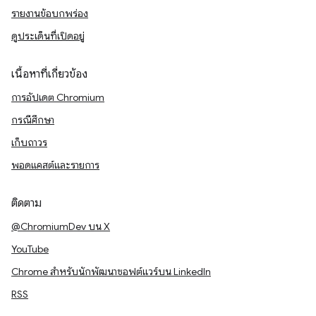
รายงานข้อบกพร่อง
ดูประเด็นที่เปิดอยู่
เนื้อหาที่เกี่ยวข้อง
การอัปเดต Chromium
กรณีศึกษา
เก็บถาวร
พอดแคสต์และรายการ
ติดตาม
@ChromiumDev บน X
YouTube
Chrome สำหรับนักพัฒนาซอฟต์แวร์บน LinkedIn
RSS