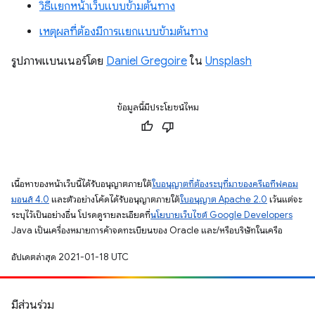
วิธีแยกหน้าเว็บแบบข้ามต้นทาง
เหตุผลที่ต้องมีการแยกแบบข้ามต้นทาง
รูปภาพแบนเนอร์โดย
Daniel Gregoire
ใน
Unsplash
ข้อมูลนี้มีประโยชน์ไหม
เนื้อหาของหน้าเว็บนี้ได้รับอนุญาตภายใต้
ใบอนุญาตที่ต้องระบุที่มาของครีเอทีฟคอม
มอนส์ 4.0
และตัวอย่างโค้ดได้รับอนุญาตภายใต้
ใบอนุญาต Apache 2.0
เว้นแต่จะ
ระบุไว้เป็นอย่างอื่น โปรดดูรายละเอียดที่
นโยบายเว็บไซต์ Google Developers
Java เป็นเครื่องหมายการค้าจดทะเบียนของ Oracle และ/หรือบริษัทในเครือ
อัปเดตล่าสุด 2021-01-18 UTC
มีส่วนร่วม