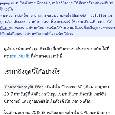
แบบข้ามต้นทางเพื่อลดปัญหานี้ วิธีนี้จะช่วยให้ สื่อสารกับหน้าต่างที่เปิด
popups
ขึ้นเองได้
หากต้องการเปิดใช้การแยกต้นทางแบบข้ามเพื่อใช้
แต่
SharedArrayBuffer
ถูกบล็อกเนื่องจากความท้าทายเหล่านี้ เราขอแนะนำให้
ลงทะเบียนเพื่อทดลองใช้
ต้นทาง
และรอจนกว่าโหมดใหม่จะพร้อมใช้งาน เราไม่มีแผนที่จะสิ้นสุดช่วงทดลอง
ใช้แหล่งที่มาจนกว่าโหมดใหม่เหล่านี้จะพร้อมใช้งาน
ดูคำแนะนำและข้อมูลเพิ่มเติมเกี่ยวกับการแยกต้นทางแบบข้ามได้ที่
ส่วน
อ่านเพิ่มเติม
ที่ด้านล่างของหน้านี้
เรามาถึงจุดนี้ได้อย่างไร
SharedArrayBuffer
เปิดตัวใน Chrome 60 (เดือนกรกฎาคม
2017 สำหรับผู้ที่ คิดถึงเวลาในรูปแบบวันที่แทนที่จะเป็นเวอร์ชัน
Chrome) และทุกอย่างก็เป็นไปด้วยดี เป็นเวลา 6 เดือน
ในเดือนมกราคม 2018 มีการเปิดเผยช่องโหว่ใน CPU ยอดนิยมบาง