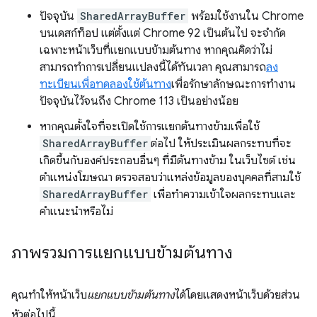
ปัจจุบัน
SharedArrayBuffer
พร้อมใช้งานใน Chrome
บนเดสก์ท็อป แต่ตั้งแต่ Chrome 92 เป็นต้นไป จะจำกัด
เฉพาะหน้าเว็บที่แยกแบบข้ามต้นทาง หากคุณคิดว่าไม่
สามารถทำการเปลี่ยนแปลงนี้ได้ทันเวลา คุณสามารถ
ลง
ทะเบียนเพื่อทดลองใช้ต้นทาง
เพื่อรักษาลักษณะการทำงาน
ปัจจุบันไว้จนถึง Chrome 113 เป็นอย่างน้อย
หากคุณตั้งใจที่จะเปิดใช้การแยกต้นทางข้ามเพื่อใช้
SharedArrayBuffer
ต่อไป ให้ประเมินผลกระทบที่จะ
เกิดขึ้นกับองค์ประกอบอื่นๆ ที่มีต้นทางข้าม ในเว็บไซต์ เช่น
ตําแหน่งโฆษณา ตรวจสอบว่าแหล่งข้อมูลของบุคคลที่สามใช้
SharedArrayBuffer
เพื่อทำความเข้าใจผลกระทบและ
คำแนะนำหรือไม่
ภาพรวมการแยกแบบข้ามต้นทาง
คุณทำให้หน้าเว็บ
แยกแบบข้ามต้นทาง
ได้โดยแสดงหน้าเว็บด้วยส่วน
หัวต่อไปนี้