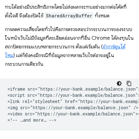
ทบได้อย่างมีประสิทธิภาพโดยไม่ส่งผลกระทบอย่างมากต่อโค้ดที่
ตั้งใจดี จึงต้องปิดใช้
SharedArrayBuffer
ทั้งหมด
การลดความเสี่ยงโดยทั่วไปคือการตรวจสอบว่ากระบวนการของระบบ
ในหน้าเว็บไม่มีข้อมูลที่ละเอียดอ่อนจากที่อื่น Chrome ได้ลงทุนใน
สถาปัตยกรรมแบบหลายกระบวนการ ตั้งแต่เริ่มต้น (
จำการ์ตูนได้
ไหม
) แต่ก็ยังคงมีกรณีที่ข้อมูลจากหลายเว็บไซต์อาจอยู่ใน
กระบวนการเดียวกัน
<iframe src="https://your-bank.example/balance.json">
<script src="https://your-bank.example/balance.json">
<link rel="stylesheet" href="https://your-bank.exampl
<img src="https://your-bank.example/balance.json" />

<video src="https://your-bank.example/balance.json"><