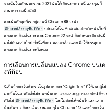
จากนั้นในเดือนมกราคม 2021 ฉันได้เขียนบทความนี้ และคุณก็
อ่านบทความนี้ สวัสดี
และนั่นคือจุดที่เราอยู่ตอนนี้ Chrome 88 จะนำ
SharedArrayBuffer
กลับมาใช้ใน Android สำหรับหน้าเว็บที่
แยกแบบข้ามต้นทาง และ Chrome 92 จะนำข้อกำหนดเดียวกันนี้
มาใช้กับเดสก์ท็อป ทั้งนี้เพื่อความสอดคล้องและเพื่อให้บรรลุการ
แยกแบบข้ามต้นทางทั้งหมด
การเลื่อนการเปลี่ยนแปลง Chrome บนเด
สก์ท็อป
นี่เป็นข้อยกเว้นชั่วคราวในรูปแบบของ "Origin Trial" ที่ให้เวลาผู้ใช้
มากขึ้นในการติดตั้งใช้งานหน้าแบบ cross-origin-isolated ซึ่งจะ
เปิดใช้
SharedArrayBuffer
โดยไม่ต้องให้หน้าเว็บแยกแบบ
ข้ามต้นทาง ข้อยกเว้นจะหมดอายุใน Chrome 113 และข้อยกเว้น