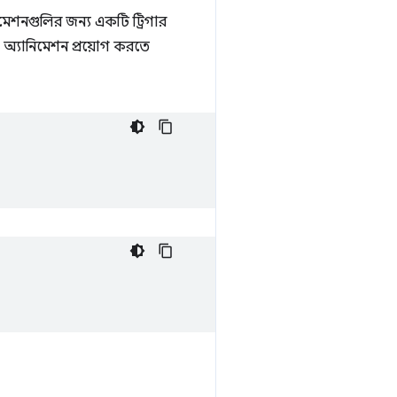
িমেশনগুলির জন্য একটি ট্রিগার
অ্যানিমেশন প্রয়োগ করতে