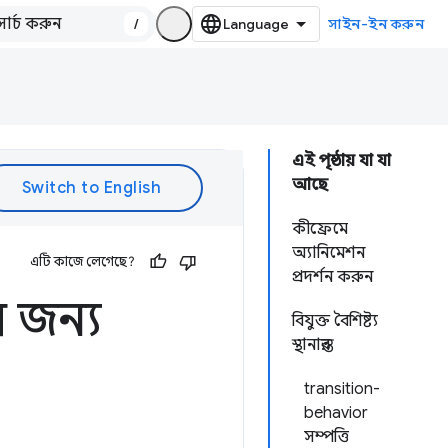
/
সাইন-ইন করুন
এই পৃষ্ঠায় যা যা
আছে
কীফ্রেমে
অ্যানিমেশন
এটি কাজে লেগেছে?
প্রদর্শন করুন
র জন্য
বিযুক্ত বৈশিষ্ট্য
স্থানান্তর
transition-
behavior
সম্পত্তি