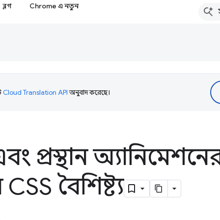
ব্লগ
Chrome এ নতুন
টি
Cloud Translation API
অনুবাদ করেছে।
ি এবং প্রস্থান অ্যানিমেশনে
 CSS বৈশিষ্ট্য