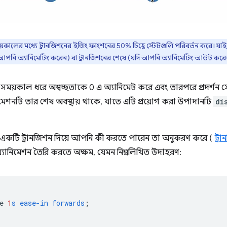
তার সময়কালের মধ্যে ট্রানজিশনের ইজিং ফাংশনের 50% চিহ্নে স্টেটগুলি পরিবর্তন করে। 
 আপনি অ্যানিমেটিং করেন) বা ট্রানজিশনের শেষে (যদি আপনি অ্যানিমেটিং আউট করে
ড সময়কাল ধরে অস্বচ্ছতাকে 0 এ অ্যানিমেট করে এবং তারপরে প্রদর্শন সে
নিমেশনটি তার শেষ অবস্থায় থাকে, যাতে এটি প্রয়োগ করা উপাদানটি
di
একটি ট্রানজিশন দিয়ে আপনি কী করতে পারেন তা অনুকরণ করে (
ট্র
যানিমেশন তৈরি করতে অক্ষম, যেমন নিম্নলিখিত উদাহরণ:
e
1
s
ease-in
forwards
;