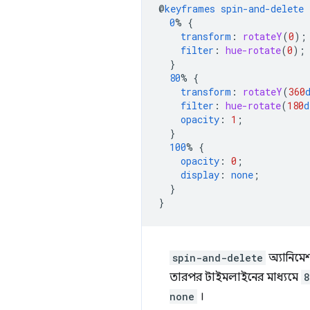
@
keyframes
spin-and-delete
0
%
{
transform
:
rotateY
(
0
);
filter
:
hue-rotate
(
0
);
}
80
%
{
transform
:
rotateY
(
360
filter
:
hue-rotate
(
180
d
opacity
:
1
;
}
100
%
{
opacity
:
0
;
display
:
none
;
}
}
spin-and-delete
অ্যানিমেশ
তারপর টাইমলাইনের মাধ্যমে
none
।