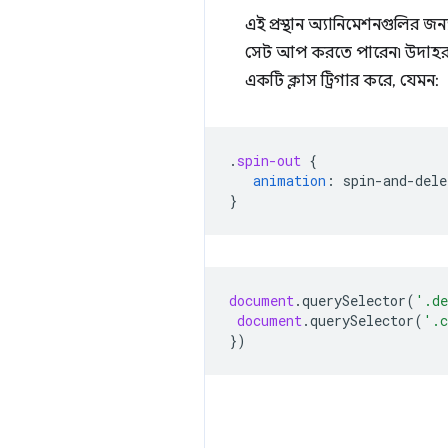
এই প্রস্থান অ্যানিমেশনগুলির জ
সেট আপ করতে পারেন৷ উদাহরণস্
একটি ক্লাস ট্রিগার করে, যেমন:
.
spin-out
{
animation
:
spin-and-dele
}
document
.
querySelector
(
'.de
document
.
querySelector
(
'.c
})