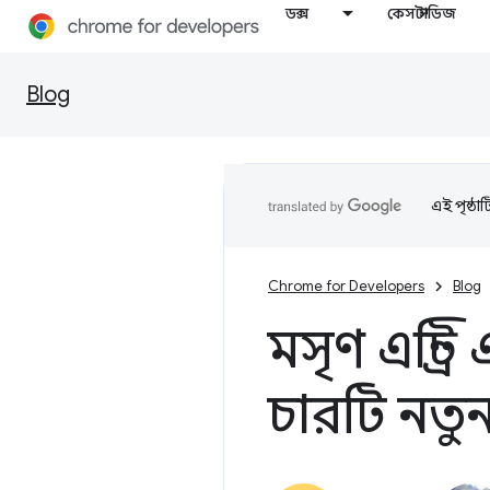
ডক্স
কেস স্টাডিজ
Blog
এই পৃষ্ঠা
Chrome for Developers
Blog
মসৃণ এন্ট্র
চারটি নতুন