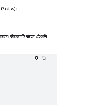
 117 থেকে)।
ারেন। কীফ্রেমটি ঘটলে এইগুলি