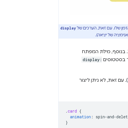
display
ימציה של יציאה).
ר בסטטוסים
display:
). עם זאת, לא ניתן ליצור
.
card
{
animation
:
spin-and-delet
}