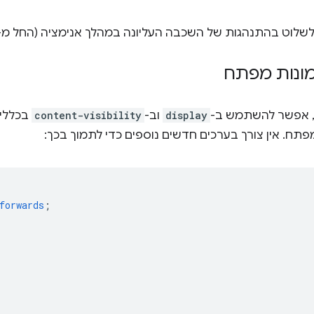
שלוט בהתנהגות של השכבה העליונה במהלך אנימציה (החל מ-Chrome 117).
מונות מפתח
display
וב-
content-visibility
מפתח. אין צורך בערכים חדשים נוספים כדי לתמוך בכך:
forwards
;