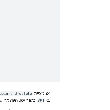
אנימציית
spin-and-delete
ב-
80%
בקו הזמן, העוצמה שלו תעבור מ-1 ל-0. 