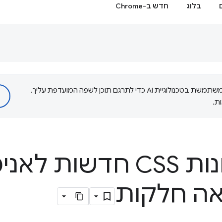
בלוג
חדש ב-Chrome
‫Google משתמשת בטכנולוגיית AI כדי לתרגם תוכן לשפה המועדפת עליך.
ת.
ארבע תכונות CSS חדשו
יאה חלקות