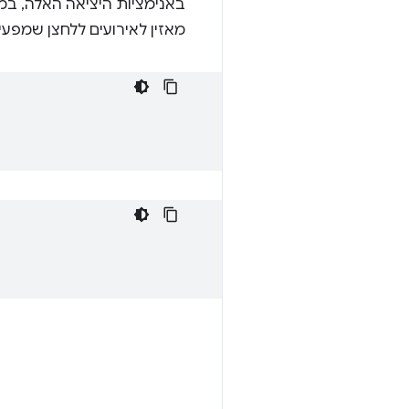
באנימציות היציאה האלה, במק
מאזין לאירועים ללחצן שמפעי