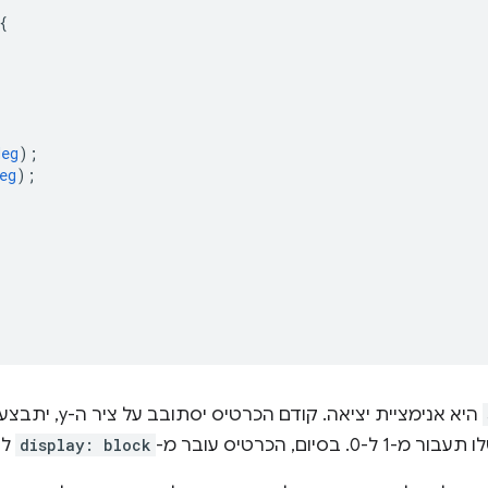
{
deg
);
eg
);
היא אנימציית יציאה. ק
בסיום, הכרטיס עובר מ-
display: block
ל-