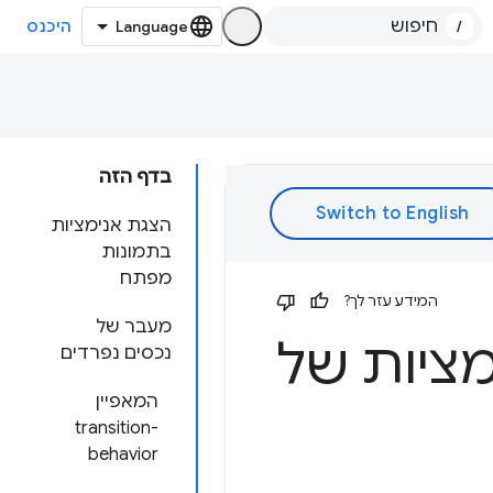
/
היכנס
בדף הזה
הצגת אנימציות
בתמונות
מפתח
המידע עזר לך?
מעבר של
ת לאנימציות של
נכסים נפרדים
המאפיין
transition-
behavior