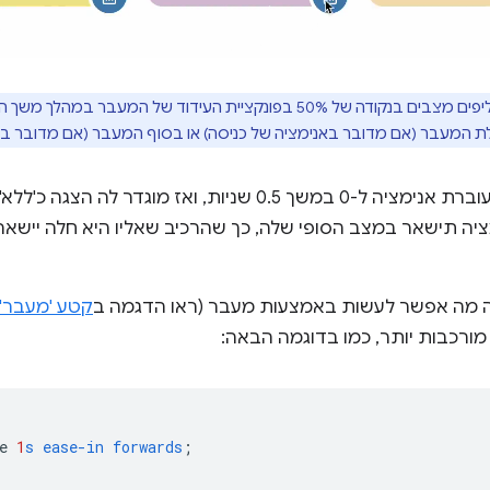
ידוד של המעבר במהלך משך הזמן שלו. עם זאת, הערכים של
המעבר (אם מדובר באנימציה של כניסה) או בסוף המעבר (אם מדובר באנ
וגדר לה הצגה כ'ללא'. בנוסף, מילת המפתח
ה תישאר במצב הסופי שלה, כך שהרכיב שאליו היא חלה יישא
ה מה אפשר לעשות באמצעות מעבר (ראו הדגמה ב
קטע 'מעבר'
ורכבות יותר, כמו בדוגמה הבאה:
e
1
s
ease-in
forwards
;