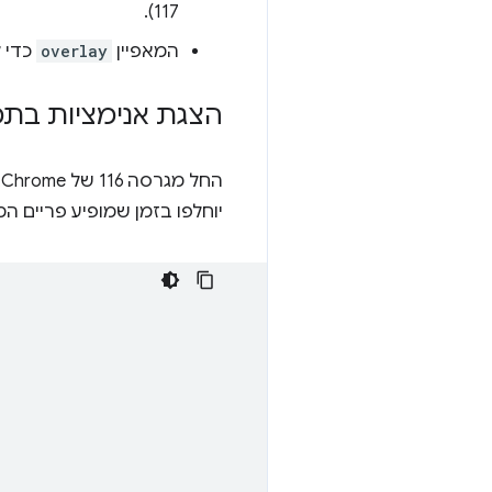
117).
המאפיין
overlay
כדי ל
הצגת אנימציות בת
החל מגרסה 116 של Chrome, אפשר להשתמש ב-
יוחלפו בזמן שמופיע פריים ה