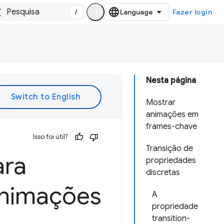
/
Fazer login
Nesta página
Mostrar
animações em
frames-chave
Isso foi útil?
Transição de
ara
propriedades
discretas
 animações
A
propriedade
transition-