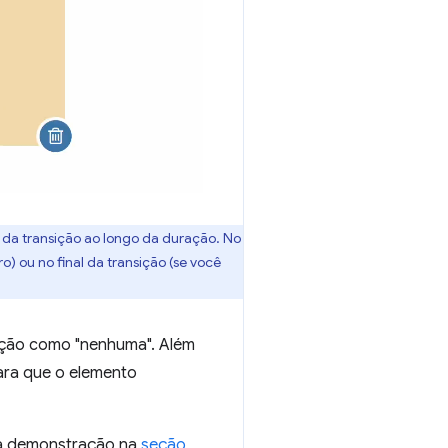
da transição ao longo da duração. No
) ou no final da transição (se você
bição como "nenhuma". Além
ara que o elemento
a a demonstração na
seção