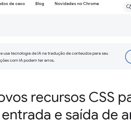
udos de caso
Blog
Novidades no Chrome
 usa tecnologia de IA na tradução de conteúdos para seu
uções com IA podem ter erros.
ovos recursos CSS p
 a entrada e saída de