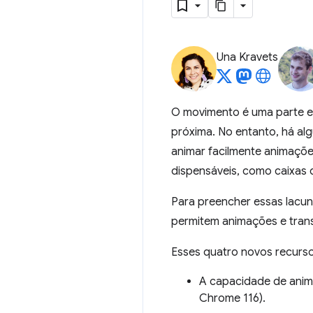
Una Kravets
O movimento é uma parte ess
próxima. No entanto, há al
animar facilmente animaçõe
dispensáveis, como caixas 
Para preencher essas lacun
permitem animações e trans
Esses quatro novos recurso
A capacidade de ani
Chrome 116).