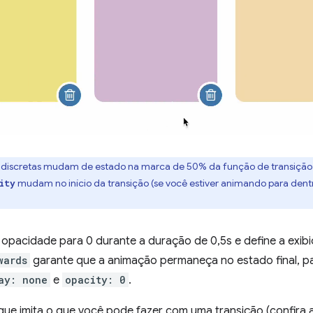
s discretas mudam de estado na marca de 50% da função de transição 
mudam no início da transição (se você estiver animando para dentro
ity
 opacidade para 0 durante a duração de 0,5s e define a exi
wards
garante que a animação permaneça no estado final, p
ay: none
e
opacity: 0
.
que imita o que você pode fazer com uma transição (confir