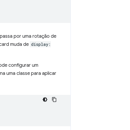
, passa por uma rotação de
o card muda de
display:
pode configurar um
na uma classe para aplicar