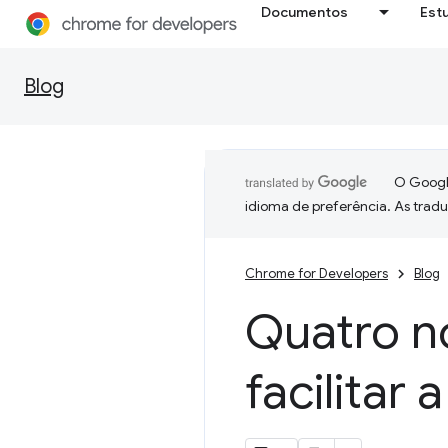
Documentos
Est
Blog
O Google
idioma de preferência. As trad
Chrome for Developers
Blog
Quatro n
facilitar