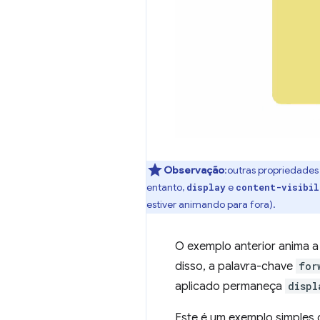
Observação
:outras propriedade
entanto,
e
display
content-visibil
estiver animando para fora).
O exemplo anterior anima a
disso, a palavra-chave
for
aplicado permaneça
displ
Este é um exemplo simples 