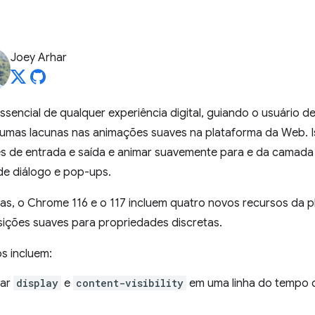
Joey Arhar
encial de qualquer experiência digital, guiando o usuário d
gumas lacunas nas animações suaves na plataforma da Web. Is
s de entrada e saída e animar suavemente para e da camada
de diálogo e pop-ups.
as, o Chrome 116 e o 117 incluem quatro novos recursos da 
ições suaves para propriedades discretas.
s incluem:
mar
display
e
content-visibility
em uma linha do tempo d