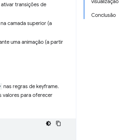
visualização
ativar transições de
Conclusão
 na camada superior (a
nte uma animação (a partir
y
nas regras de keyframe.
 valores para oferecer