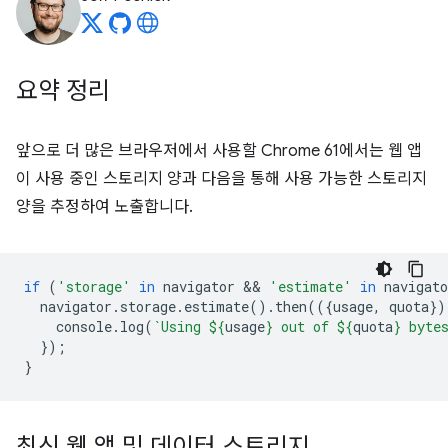
요약 정리
앞으로 더 많은 브라우저에서 사용할 Chrome 61에서는 웹 앱
이 사용 중인 스토리지 양과 다음을 통해 사용 가능한 스토리지
양을 추정하여 노출합니다.
if
(
'storage'
in
navigator
 && 
'estimate'
in
navigato
navigator
.
storage
.
estimate
().
then
(({
usage
,
quota
})
console
.
log
(
`Using 
${
usage
}
 out of 
${
quota
}
 byte
});
}
최신 웹 앱 및 데이터 스토리지