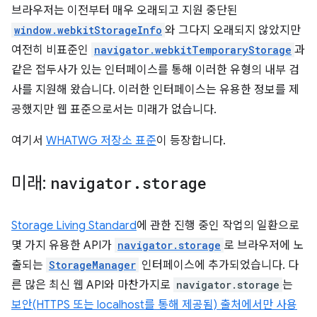
브라우저는 이전부터 매우 오래되고 지원 중단된
window.webkitStorageInfo
와 그다지 오래되지 않았지만
여전히 비표준인
navigator.webkitTemporaryStorage
과
같은 접두사가 있는 인터페이스를 통해 이러한 유형의 내부 검
사를 지원해 왔습니다. 이러한 인터페이스는 유용한 정보를 제
공했지만 웹 표준으로서는 미래가 없습니다.
여기서
WHATWG 저장소 표준
이 등장합니다.
미래:
navigator
.
storage
Storage Living Standard
에 관한 진행 중인 작업의 일환으로
몇 가지 유용한 API가
navigator.storage
로 브라우저에 노
출되는
StorageManager
인터페이스에 추가되었습니다. 다
른 많은 최신 웹 API와 마찬가지로
navigator.storage
는
보안(HTTPS 또는 localhost를 통해 제공됨) 출처에서만 사용