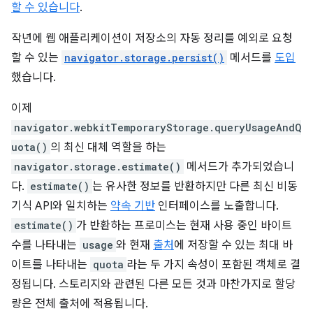
할 수 있습니다
.
작년에 웹 애플리케이션이 저장소의 자동 정리를 예외로 요청
할 수 있는
navigator.storage.persist()
메서드를
도입
했습니다.
이제
navigator.webkitTemporaryStorage.queryUsageAndQ
uota()
의 최신 대체 역할을 하는
navigator.storage.estimate()
메서드가 추가되었습니
다.
estimate()
는 유사한 정보를 반환하지만 다른 최신 비동
기식 API와 일치하는
약속 기반
인터페이스를 노출합니다.
estimate()
가 반환하는 프로미스는 현재 사용 중인 바이트
수를 나타내는
usage
와 현재
출처
에 저장할 수 있는 최대 바
이트를 나타내는
quota
라는 두 가지 속성이 포함된 객체로 결
정됩니다. 스토리지와 관련된 다른 모든 것과 마찬가지로 할당
량은 전체 출처에 적용됩니다.