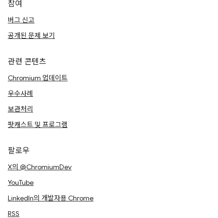
참여
버그 신고
공개된 문제 보기
관련 콘텐츠
Chromium 업데이트
우수사례
보관처리
팟캐스트 및 프로그램
팔로우
X의 @ChromiumDev
YouTube
LinkedIn의 개발자용 Chrome
RSS