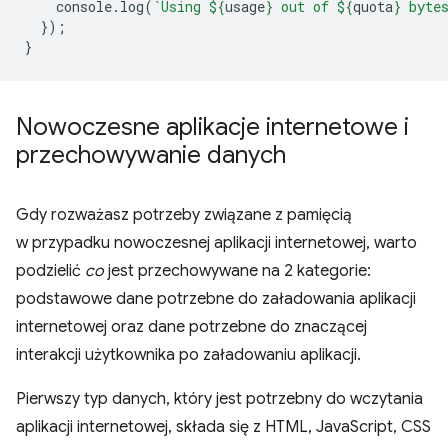
console
.
log
(
`Using 
${
usage
}
 out of 
${
quota
}
 byte
});
}
Nowoczesne aplikacje internetowe i
przechowywanie danych
Gdy rozważasz potrzeby związane z pamięcią
w przypadku nowoczesnej aplikacji internetowej, warto
podzielić
co
jest przechowywane na 2 kategorie:
podstawowe dane potrzebne do załadowania aplikacji
internetowej oraz dane potrzebne do znaczącej
interakcji użytkownika po załadowaniu aplikacji.
Pierwszy typ danych, który jest potrzebny do wczytania
aplikacji internetowej, składa się z HTML, JavaScript, CSS