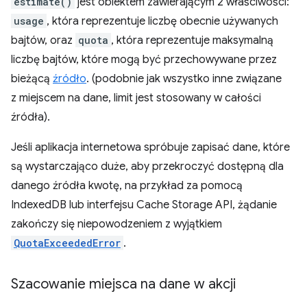
estimate()
jest obiektem zawierającym 2 właściwości:
usage
, która reprezentuje liczbę obecnie używanych
bajtów, oraz
quota
, która reprezentuje maksymalną
liczbę bajtów, które mogą być przechowywane przez
bieżącą
źródło
. (podobnie jak wszystko inne związane
z miejscem na dane, limit jest stosowany w całości
źródła).
Jeśli aplikacja internetowa spróbuje zapisać dane, które
są wystarczająco duże, aby przekroczyć dostępną dla
danego źródła kwotę, na przykład za pomocą
IndexedDB lub interfejsu Cache Storage API, żądanie
zakończy się niepowodzeniem z wyjątkiem
QuotaExceededError
.
Szacowanie miejsca na dane w akcji