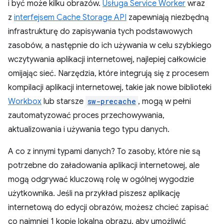
i być może kilku obrazów.
Usługa Service Worker
wraz
z
interfejsem Cache Storage API
zapewniają niezbędną
infrastrukturę do zapisywania tych podstawowych
zasobów, a następnie do ich używania w celu szybkiego
wczytywania aplikacji internetowej, najlepiej całkowicie
omijając sieć. Narzędzia, które integrują się z procesem
kompilacji aplikacji internetowej, takie jak nowe biblioteki
Workbox
lub starsze
sw-precache
, mogą w pełni
zautomatyzować proces przechowywania,
aktualizowania i używania tego typu danych.
A co z innymi typami danych? To zasoby, które nie są
potrzebne do załadowania aplikacji internetowej, ale
mogą odgrywać kluczową rolę w ogólnej wygodzie
użytkownika. Jeśli na przykład piszesz aplikację
internetową do edycji obrazów, możesz chcieć zapisać
co najmniej 1 kopię lokalną obrazu, aby umożliwić