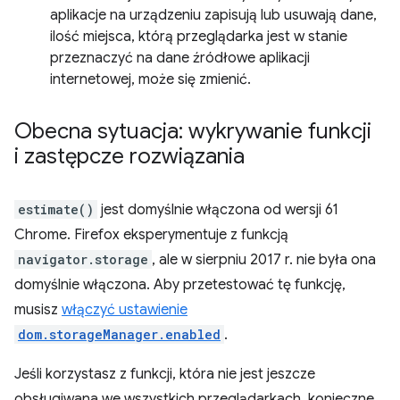
aplikacje na urządzeniu zapisują lub usuwają dane,
ilość miejsca, którą przeglądarka jest w stanie
przeznaczyć na dane źródłowe aplikacji
internetowej, może się zmienić.
Obecna sytuacja: wykrywanie funkcji
i zastępcze rozwiązania
estimate()
jest domyślnie włączona od wersji 61
Chrome. Firefox eksperymentuje z funkcją
navigator.storage
, ale w sierpniu 2017 r. nie była ona
domyślnie włączona. Aby przetestować tę funkcję,
musisz
włączyć ustawienie
dom.storageManager.enabled
.
Jeśli korzystasz z funkcji, która nie jest jeszcze
obsługiwana we wszystkich przeglądarkach, konieczne