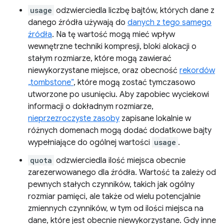
usage
odzwierciedla liczbę bajtów, których dane z
danego źródła używają do
danych z tego samego
źródła
. Na tę wartość mogą mieć wpływ
wewnętrzne techniki kompresji, bloki alokacji o
stałym rozmiarze, które mogą zawierać
niewykorzystane miejsce, oraz obecność
rekordów
„tombstone”
, które mogą zostać tymczasowo
utworzone po usunięciu. Aby zapobiec wyciekowi
informacji o dokładnym rozmiarze,
nieprzezroczyste zasoby
zapisane lokalnie w
różnych domenach mogą dodać dodatkowe bajty
wypełniające do ogólnej wartości
usage
.
quota
odzwierciedla ilość miejsca obecnie
zarezerwowanego dla źródła. Wartość ta zależy od
pewnych stałych czynników, takich jak ogólny
rozmiar pamięci, ale także od wielu potencjalnie
zmiennych czynników, w tym od ilości miejsca na
dane, które jest obecnie niewykorzystane. Gdy inne