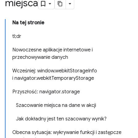
miejsca
Na tej stronie
tl;dr
Nowoczesne aplikacje internetowe i
przechowywanie danych
Wcześniej: window.webkitStorageInfo
i navigator.webkitTemporaryStorage
Przyszłość: navigator.storage
Szacowanie miejsca na dane w akcji
Jak dokładny jest ten szacowany wynik?
Obecna sytuacja: wykrywanie funkcji i zastępcze