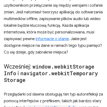
użytkownikom przełączanie się między wersjami i cofanie
zmian. Jeśli natomiast tworzysz aplikację do odtwarzania
multimediów offline, zapisywanie plików audio lub wideo
lokalnie będzie kluczową funkcją. Każda aplikacja
internetowa, która może być personalizowana, musi
zapisywać pewne
informacje o stanie
. Jakie jest
dostępne miejsce na dane w ramach tego typu pamięci?
Co się dzieje, gdy zabraknie miejsca?
Wcześniej:
window
.
webkit
Storage
Info
i
navigator
.
webkit
Temporary
Storage
Przeglądarki od dawna obsługują ten typ autorefleksji za
pomocą interfejsów z prefiksem, takich jak bardzo stary