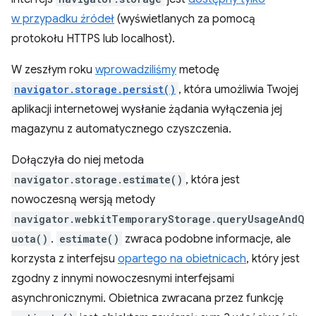
w przypadku źródeł
(wyświetlanych za pomocą
protokołu HTTPS lub localhost).
W zeszłym roku
wprowadziliśmy
metodę
navigator.storage.persist()
, która umożliwia Twojej
aplikacji internetowej wysłanie żądania wyłączenia jej
magazynu z automatycznego czyszczenia.
Dołączyła do niej metoda
navigator.storage.estimate()
, która jest
nowoczesną wersją metody
navigator.webkitTemporaryStorage.queryUsageAndQ
uota()
.
estimate()
zwraca podobne informacje, ale
korzysta z interfejsu
opartego na obietnicach
, który jest
zgodny z innymi nowoczesnymi interfejsami
asynchronicznymi. Obietnica zwracana przez funkcję