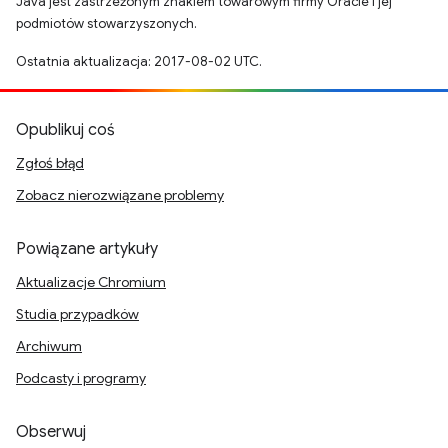
Java jest zastrzeżonym znakiem towarowym firmy Oracle i jej
podmiotów stowarzyszonych.
Ostatnia aktualizacja: 2017-08-02 UTC.
Opublikuj coś
Zgłoś błąd
Zobacz nierozwiązane problemy
Powiązane artykuły
Aktualizacje Chromium
Studia przypadków
Archiwum
Podcasty i programy
Obserwuj