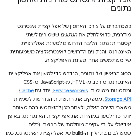
נתונים
כשמדברים על צורכי האחסון של אפליקציית אינטרנט
מודרנית, כדאי לחלק את
הנתונים
ששמורים לשתי
קטגוריות: נתוני הליבה הדרושים לטעינת אפליקציית
האינטרנט, והנתונים הדרושים לאינטראקציה משמעותית
של משתמשים אחרי טעינת האפליקציה.
הסוג הראשון של נתונים, הנדרש כדי לטעון את אפליקציית
האינטרנט, מורכב מ-HTML, מ-JavaScript, מ-CSS
ומתמונות מסוימות.
Service workers
, יחד עם
Cache
Storage API
, מספקים את התשתית הנדרשת לשמירת
משאבי הליבה האלה, ולאחר מכן להשתמש בהם מאוחר
יותר כדי לטעון במהירות את אפליקציית האינטרנט, באופן
אידיאלי על ידי עקיפה מוחלטת של הרשת. (כלים
שמשולבים בתהליך ה-build של אפליקציית האינטרנט, כמו