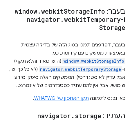
בעבר:
Info
Storage
webkit
.
window
ו-
Temporary
webkit
.
navigator
Storage
בעבר, דפדפנים תמכו בסוג הזה של בדיקה עצמית
באמצעות ממשקים עם קידומת, כמו
window.webkitStorageInfo
(הישן מאוד והלא תקף)
ו-
navigator.webkitTemporaryStorage
(לא כל כך ישן,
אבל עדיין לא סטנדרטי). הממשקים האלה סיפקו מידע
שימושי, אבל אין להם עתיד כסטנדרטים של אינטרנט.
כאן נכנס לתמונה
תקן האחסון של WHATWG
.
העתיד:
storage
.
navigator