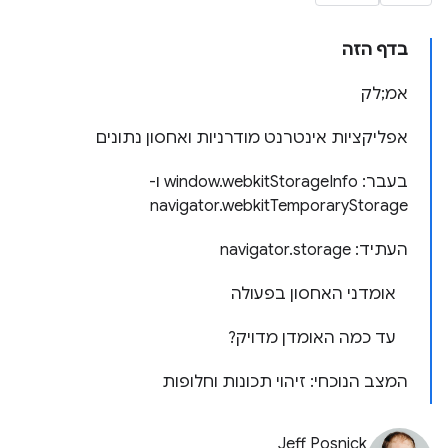
בדף הזה
אמ;לק
אפליקציות אינטרנט מודרניות ואחסון נתונים
בעבר: window.webkitStorageInfo ו-
navigator.webkitTemporaryStorage
העתיד: navigator.storage
אומדני האחסון בפעולה
עד כמה האומדן מדויק?
המצב הנוכחי: זיהוי תכונות וחלופות
Jeff Posnick