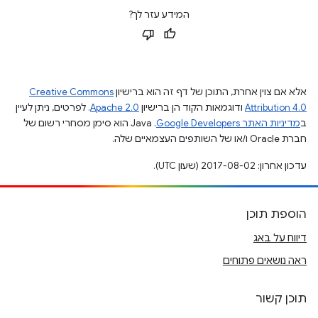
המידע עזר לך?
אלא אם צוין אחרת, התוכן של דף זה הוא ברישיון
Creative Commons
Attribution 4.0
ודוגמאות הקוד הן ברישיון
Apache 2.0
. לפרטים, ניתן לעיין
ב
מדיניות האתר Google Developers‏
.‏ Java הוא סימן מסחרי רשום של
חברת Oracle ו/או של השותפים העצמאיים שלה.
עדכון אחרון: 2017-08-02 (שעון UTC).
הוספת תוכן
דיווח על באג
ראה נושאים פתוחים
תוכן קשור