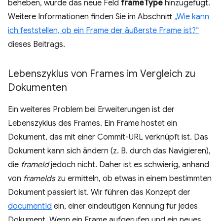
beheben, wurde das neue Feld
frameType
hinzugefügt.
Weitere Informationen finden Sie im Abschnitt
„Wie kann
ich feststellen, ob ein Frame der äußerste Frame ist?“
dieses Beitrags.
Lebenszyklus von Frames im Vergleich zu
Dokumenten
Ein weiteres Problem bei Erweiterungen ist der
Lebenszyklus des Frames. Ein Frame hostet ein
Dokument, das mit einer Commit-URL verknüpft ist. Das
Dokument kann sich ändern (z. B. durch das Navigieren),
die
frameId
jedoch nicht. Daher ist es schwierig, anhand
von
frameIds
zu ermitteln, ob etwas in einem bestimmten
Dokument passiert ist. Wir führen das Konzept der
documentId
ein, einer eindeutigen Kennung für jedes
Dokument. Wenn ein Frame aufgerufen und ein neues