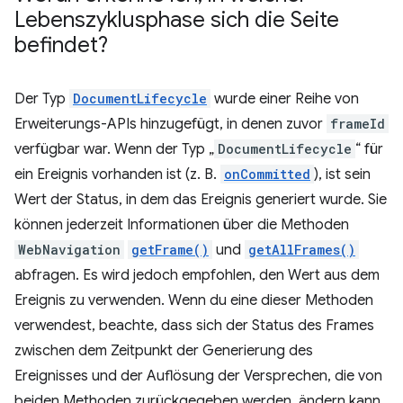
Lebenszyklusphase sich die Seite
befindet?
Der Typ
DocumentLifecycle
wurde einer Reihe von
Erweiterungs-APIs hinzugefügt, in denen zuvor
frameId
verfügbar war. Wenn der Typ „
DocumentLifecycle
“ für
ein Ereignis vorhanden ist (z. B.
onCommitted
), ist sein
Wert der Status, in dem das Ereignis generiert wurde. Sie
können jederzeit Informationen über die Methoden
WebNavigation
getFrame()
und
getAllFrames()
abfragen. Es wird jedoch empfohlen, den Wert aus dem
Ereignis zu verwenden. Wenn du eine dieser Methoden
verwendest, beachte, dass sich der Status des Frames
zwischen dem Zeitpunkt der Generierung des
Ereignisses und der Auflösung der Versprechen, die von
beiden Methoden zurückgegeben werden, ändern kann.