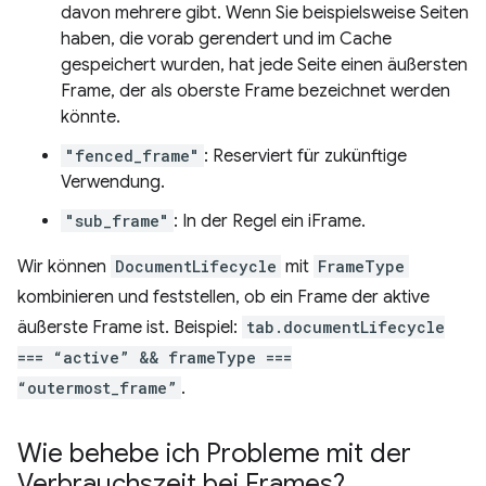
davon mehrere gibt. Wenn Sie beispielsweise Seiten
haben, die vorab gerendert und im Cache
gespeichert wurden, hat jede Seite einen äußersten
Frame, der als oberste Frame bezeichnet werden
könnte.
"fenced_frame"
: Reserviert für zukünftige
Verwendung.
"sub_frame"
: In der Regel ein iFrame.
Wir können
DocumentLifecycle
mit
FrameType
kombinieren und feststellen, ob ein Frame der aktive
äußerste Frame ist. Beispiel:
tab.documentLifecycle
=== “active” && frameType ===
“outermost_frame”
.
Wie behebe ich Probleme mit der
Verbrauchszeit bei Frames?