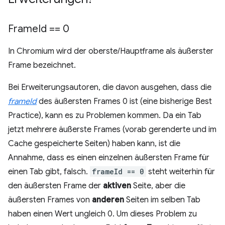
Frame
Id == 0
In Chromium wird der oberste/Hauptframe als äußerster
Frame bezeichnet.
Bei Erweiterungsautoren, die davon ausgehen, dass die
frameId
des äußersten Frames 0 ist (eine bisherige Best
Practice), kann es zu Problemen kommen. Da ein Tab
jetzt mehrere äußerste Frames (vorab gerenderte und im
Cache gespeicherte Seiten) haben kann, ist die
Annahme, dass es einen einzelnen äußersten Frame für
einen Tab gibt, falsch.
frameId == 0
steht weiterhin für
den äußersten Frame der
aktiven
Seite, aber die
äußersten Frames von
anderen
Seiten im selben Tab
haben einen Wert ungleich 0. Um dieses Problem zu