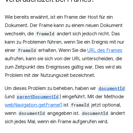
Wie bereits erwähnt, ist ein Frame der Host für ein
Dokument. Der Frame kann zu einem neuen Dokument
wechseln, die
frameId
ändert sich jedoch nicht. Das
kann zu Problemen führen, wenn Sie ein Ereignis mit nur
einer
frameId
erhalten. Wenn Sie die
URL des Frames
aufrufen, kann sie sich von der URL unterscheiden, die
zum Zeitpunkt des Ereignisses gültig war. Dies wird als
Problem mit der Nutzungszeit bezeichnet.
Um dieses Problem zu beheben, haben wir
documentId
(und
parentDocumentId
) eingeführt. Mit der Methode
webNavigation.getFrame()
ist
frameId
jetzt optional,
wenn
documentId
angegeben ist.
documentId
ändert
sich jedes Mal, wenn ein Frame aufgerufen wird.