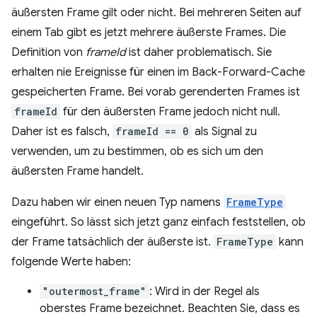
äußersten Frame gilt oder nicht. Bei mehreren Seiten auf
einem Tab gibt es jetzt mehrere äußerste Frames. Die
Definition von
frameId
ist daher problematisch. Sie
erhalten nie Ereignisse für einen im Back-Forward-Cache
gespeicherten Frame. Bei vorab gerenderten Frames ist
frameId
für den äußersten Frame jedoch nicht null.
Daher ist es falsch,
frameId == 0
als Signal zu
verwenden, um zu bestimmen, ob es sich um den
äußersten Frame handelt.
Dazu haben wir einen neuen Typ namens
FrameType
eingeführt. So lässt sich jetzt ganz einfach feststellen, ob
der Frame tatsächlich der äußerste ist.
FrameType
kann
folgende Werte haben:
"outermost_frame"
: Wird in der Regel als
oberstes Frame bezeichnet. Beachten Sie, dass es