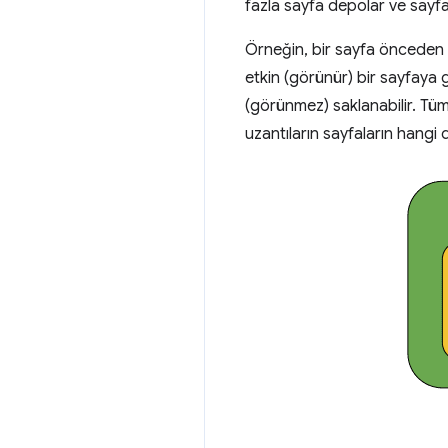
fazla sayfa depolar ve sayfa
Örneğin, bir sayfa önceden ol
etkin (görünür) bir sayfaya g
(görünmez) saklanabilir. Tüm
uzantıların sayfaların hangi