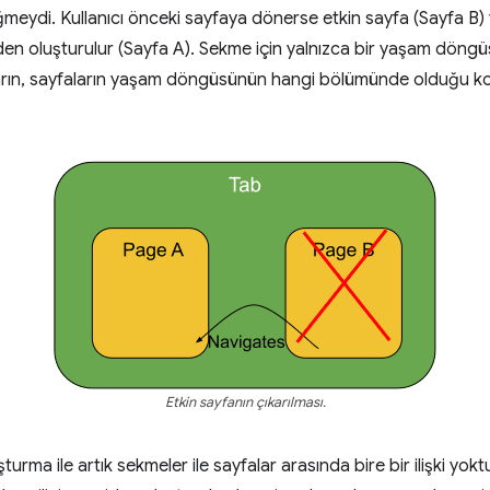
eydi. Kullanıcı önceki sayfaya dönerse etkin sayfa (Sayfa B) y
n oluşturulur (Sayfa A). Sekme için yalnızca bir yaşam döngüs
arın, sayfaların yaşam döngüsünün hangi bölümünde olduğu k
Etkin sayfanın çıkarılması.
şturma ile artık sekmeler ile sayfalar arasında bire bir ilişki yok