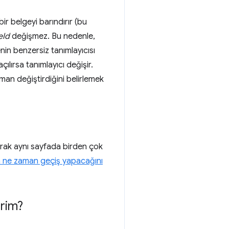
ir belgeyi barındırır (bu
eId
değişmez. Bu nedenle,
enin benzersiz tanımlayıcısı
ılırsa tanımlayıcı değişir.
an değiştirdiğini belirlemek
arak aynı sayfada birden çok
n ne zaman geçiş yapacağını
rim?