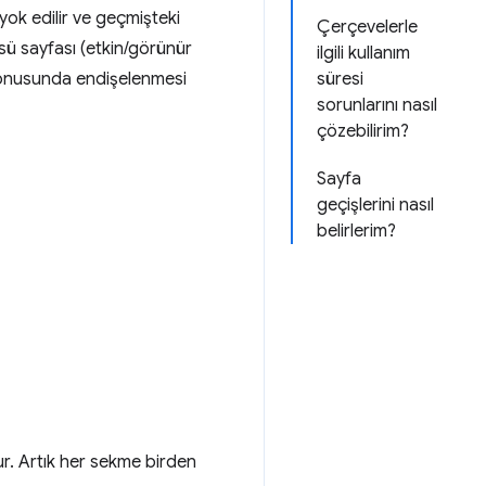
ok edilir ve geçmişteki
Çerçevelerle
ü sayfası (etkin/görünür
ilgili kullanım
onusunda endişelenmesi
süresi
sorunlarını nasıl
çözebilirim?
Sayfa
geçişlerini nasıl
belirlerim?
tur. Artık her sekme birden