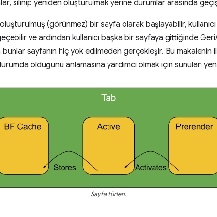
lar, silinip yeniden oluşturulmak yerine durumlar arasında geçi
uşturulmuş (görünmez) bir sayfa olarak başlayabilir, kullanıcı b
eçebilir ve ardından kullanıcı başka bir sayfaya gittiğinde Geri/
 bunlar sayfanın hiç yok edilmeden gerçekleşir. Bu makalenin i
 durumda olduğunu anlamasına yardımcı olmak için sunulan yeni 
Sayfa türleri.