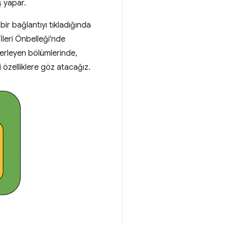
ş yapar.
ir bağlantıyı tıkladığında
İleri Önbelleği'nde
lerleyen bölümlerinde,
özelliklere göz atacağız.