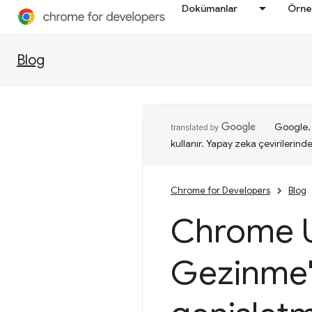
Dokümanlar
Örne
Blog
Google, i
kullanır. Yapay zeka çevirilerinde 
Chrome for Developers
Blog
Chrome Uz
Gezinme'