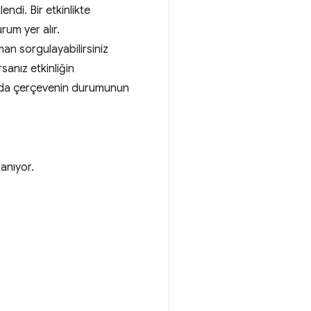
lendi. Bir etkinlikte
rum yer alır.
man sorgulayabilirsiniz
sanız etkinliğin
ında çerçevenin durumunun
lanıyor.