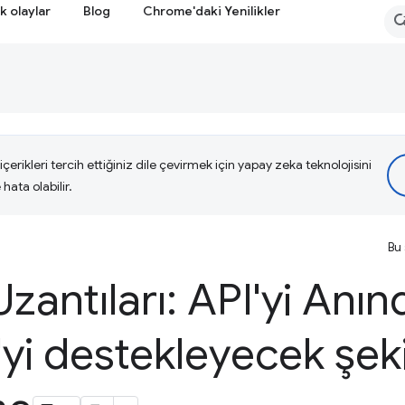
k olaylar
Blog
Chrome'daki Yenilikler
çerikleri tercih ettiğiniz dile çevirmek için yapay zeka teknolojisini
hata olabilir.
Bu 
antıları: API'yi Anın
yi destekleyecek şek