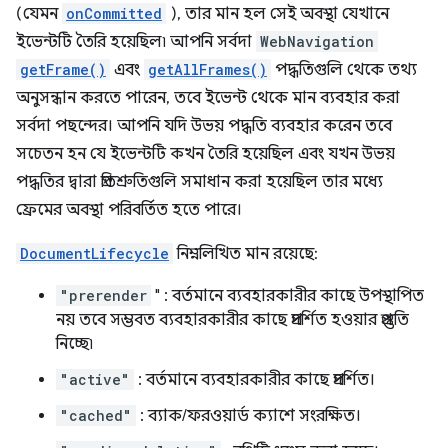
(যেমন
onCommitted
), তার মান হল সেই অবস্থা যেখানে
ইভেন্টটি তৈরি হয়েছিল৷ আপনি সর্বদা
WebNavigation
getFrame()
এবং
getAllFrames()
পদ্ধতিগুলি থেকে তথ্য
অনুসন্ধান করতে পারেন, তবে ইভেন্ট থেকে মান ব্যবহার করা
সর্বদা পছন্দের। আপনি যদি উভয় পদ্ধতি ব্যবহার করেন তবে
সচেতন হন যে ইভেন্টটি কখন তৈরি হয়েছিল এবং যখন উভয়
পদ্ধতির দ্বারা প্রতিশ্রুতিগুলি সমাধান করা হয়েছিল তার মধ্যে
ফ্রেমের অবস্থা পরিবর্তিত হতে পারে।
DocumentLifecycle
নিম্নলিখিত মান রয়েছে:
"prerender
" : বর্তমানে ব্যবহারকারীর কাছে উপস্থাপিত
নয় তবে সম্ভবত ব্যবহারকারীর কাছে প্রদর্শিত হওয়ার প্রস্তুতি
নিচ্ছে৷
"active"
: বর্তমানে ব্যবহারকারীর কাছে প্রদর্শিত।
"cached"
: ব্যাক/ফরওয়ার্ড ক্যাশে সংরক্ষিত।