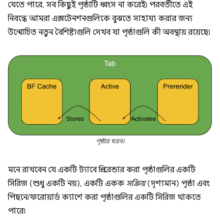
যেতে পারে, সব কিছুই পৃষ্ঠাটি ধ্বংস না করেই৷ পরবর্তীতে এই
নিবন্ধে আমরা এক্সটেনশনগুলিকে বুঝতে সাহায্য করার জন্য
উন্মোচিত নতুন বৈশিষ্ট্যগুলি দেখব যা পৃষ্ঠাগুলি কী অবস্থায় রয়েছে৷
পৃষ্ঠার ধরন।
মনে রাখবেন যে একটি ট্যাবে প্রি-রেন্ডার করা পৃষ্ঠাগুলির একটি
সিরিজ (শুধু একটি নয়), একটি একক
সক্রিয়
(দৃশ্যমান) পৃষ্ঠা এবং
পিছনে/ফরোয়ার্ড ক্যাশে করা পৃষ্ঠাগুলির একটি সিরিজ থাকতে
পারে৷