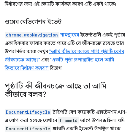
নির্ধারণের জন্য এই ক্ষেত্রটি কার্যকর কারণ এটি একই থাকে৷
ওয়েব নেভিগেশন ইভেন্ট
chrome.webNavigation
নামস্থানের
ইভেন্টগুলি একই পৃষ্ঠায়
একাধিকবার ফায়ার করতে পারে এটি যে জীবনচক্রে রয়েছে তার
উপর নির্ভর করে৷ দেখুন
"আমি কীভাবে বলতে পারি পৃষ্ঠাটি কোন
জীবনচক্রে আছে?"
এবং
"একটি পৃষ্ঠা রূপান্তরিত হলে আমি
কিভাবে নির্ধারণ করব?"
বিভাগ
পৃষ্ঠাটি কী জীবনচক্রে আছে তা আমি
কীভাবে বলব?
DocumentLifecycle
টাইপটি বেশ কয়েকটি এক্সটেনশন API-
এ যোগ করা হয়েছে যেখানে
frameId
আগে উপলব্ধ ছিল। যদি
DocumentLifecycle
প্রকারটি একটি ইভেন্টে উপস্থিত থাকে