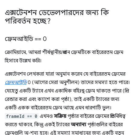
এক্সটেনশন ডেভেলপারদের জন্য কি
পরিবর্তন হচ্ছে?
ফ্রেমআইডি == 0
ক্রোমিয়ামে, আমরা শীর্ষস্থানীয়/প্রধান ফ্রেমটিকে বাইরেরতম ফ্রেম
হিসাবে উল্লেখ করি।
এক্সটেনশন লেখকরা যারা অনুমান করেন যে বাইরেরতম ফ্রেমের
ফ্রেমআইডি
0 (আগের সেরা অনুশীলন) তাদের সমস্যা হতে পারে।
যেহেতু একটি ট্যাবে এখন একাধিক বহিঃস্থ ফ্রেম থাকতে পারে (প্রি-
রেন্ডার করা এবং ক্যাশে করা পৃষ্ঠা), তাই একটি ট্যাবের জন্য
একটি একক বাইরেরতম ফ্রেম আছে এমন ধারণাটি ভুল।
frameId == 0
এখনও
সক্রিয়
পৃষ্ঠার বাইরের ফ্রেমের প্রতিনিধিত্ব
করতে থাকবে, কিন্তু একই ট্যাবের
অন্যান্য
পৃষ্ঠাগুলির বাইরের
ফ্রেমগুলি অ-শূন্য হবে। এই সমস্যা সমাধানের জন্য একটি নতুন