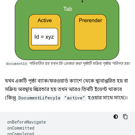
documentId
পরিবর্তিত হয় যখন প্রি-রেন্ডার করা পৃষ্ঠাটি সক্রিয় পৃষ্ঠায় পরিণত হয়।
যখন একটি পৃষ্ঠা ব্যাক/ফরওয়ার্ড ক্যাশে থেকে স্থানান্তরিত হয় বা
সক্রিয় অবস্থায় প্রি-রেন্ডার হয় তখন আরও তিনটি ইভেন্ট থাকবে
(কিন্তু
DocumentLifecyle
"active"
হওয়ার সাথে সাথে)।
onBeforeNavigate
onCommitted
onCompleted