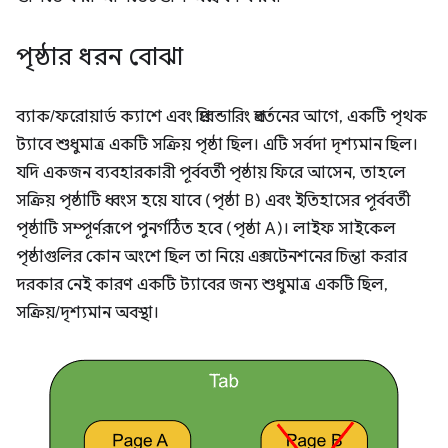
পৃষ্ঠার ধরন বোঝা
ব্যাক/ফরোয়ার্ড ক্যাশে এবং প্রিরেন্ডারিং প্রবর্তনের আগে, একটি পৃথক
ট্যাবে শুধুমাত্র একটি সক্রিয় পৃষ্ঠা ছিল। এটি সর্বদা দৃশ্যমান ছিল।
যদি একজন ব্যবহারকারী পূর্ববর্তী পৃষ্ঠায় ফিরে আসেন, তাহলে
সক্রিয় পৃষ্ঠাটি ধ্বংস হয়ে যাবে (পৃষ্ঠা B) এবং ইতিহাসের পূর্ববর্তী
পৃষ্ঠাটি সম্পূর্ণরূপে পুনর্গঠিত হবে (পৃষ্ঠা A)। লাইফ সাইকেল
পৃষ্ঠাগুলির কোন অংশে ছিল তা নিয়ে এক্সটেনশনের চিন্তা করার
দরকার নেই কারণ একটি ট্যাবের জন্য শুধুমাত্র একটি ছিল,
সক্রিয়/দৃশ্যমান অবস্থা।