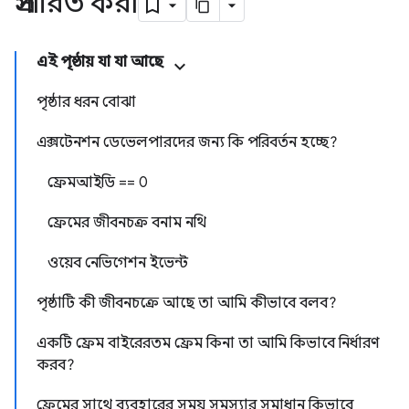
প্রসারিত করা
এই পৃষ্ঠায় যা যা আছে
পৃষ্ঠার ধরন বোঝা
এক্সটেনশন ডেভেলপারদের জন্য কি পরিবর্তন হচ্ছে?
ফ্রেমআইডি == 0
ফ্রেমের জীবনচক্র বনাম নথি
ওয়েব নেভিগেশন ইভেন্ট
পৃষ্ঠাটি কী জীবনচক্রে আছে তা আমি কীভাবে বলব?
একটি ফ্রেম বাইরেরতম ফ্রেম কিনা তা আমি কিভাবে নির্ধারণ
করব?
ফ্রেমের সাথে ব্যবহারের সময় সমস্যার সমাধান কিভাবে