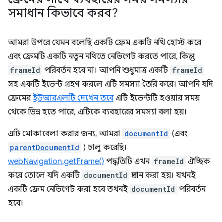
সমাধান কিভাবে করব?
আমরা উপরে যেমন বলেছি একটি ফ্রেম একটি নথি হোস্ট করে
এবং ফ্রেমটি একটি নতুন নথিতে নেভিগেট করতে পারে, কিন্তু
frameId
পরিবর্তন হবে না। আপনি শুধুমাত্র একটি
frameId
সহ একটি ইভেন্ট গ্রহণ করলে এটি সমস্যা তৈরি করে। আপনি যদি
ফ্রেমের
ইউআরএলটি দেখেন তবে
এটি ইভেন্টটি হওয়ার সময়
থেকে ভিন্ন হতে পারে, এটিকে ব্যবহারের সমস্যা বলা হয়।
এটি মোকাবেলা করার জন্য, আমরা
documentId
(এবং
parentDocumentId
) চালু করেছি।
webNavigation.getFrame()
পদ্ধতিটি এখন
frameId
ঐচ্ছিক
করে তোলে যদি একটি
documentId
প্রদান করা হয়। যখনই
একটি ফ্রেম নেভিগেট করা হবে তখনই
documentId
পরিবর্তন
হবে।