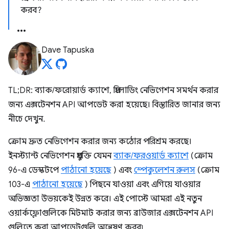
করব?
Dave Tapuska
TL;DR: ব্যাক/ফরোয়ার্ড ক্যাশে, প্রিলোডিং নেভিগেশন সমর্থন করার
জন্য এক্সটেনশন API আপডেট করা হয়েছে। বিস্তারিত জানার জন্য
নীচে দেখুন.
ক্রোম দ্রুত নেভিগেশন করার জন্য কঠোর পরিশ্রম করছে।
ইনস্ট্যান্ট নেভিগেশন প্রযুক্তি যেমন
ব্যাক/ফরওয়ার্ড ক্যাশে
(ক্রোম
96-এ ডেস্কটপে
পাঠানো হয়েছে
) এবং
স্পেকুলেশন রুলস
(ক্রোম
103-এ
পাঠানো হয়েছে
) পিছনে যাওয়া এবং এগিয়ে যাওয়ার
অভিজ্ঞতা উভয়কেই উন্নত করে। এই পোস্টে আমরা এই নতুন
ওয়ার্কফ্লোগুলিকে মিটমাট করার জন্য ব্রাউজার এক্সটেনশন API
গুলিতে করা আপডেটগুলি অন্বেষণ করব৷