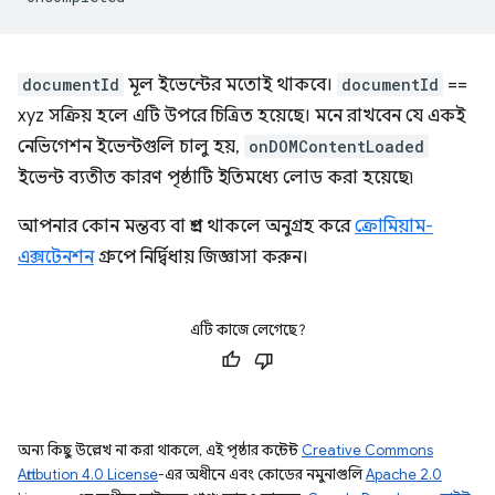
documentId
মূল ইভেন্টের মতোই থাকবে।
documentId
==
xyz সক্রিয় হলে এটি উপরে চিত্রিত হয়েছে। মনে রাখবেন যে একই
নেভিগেশন ইভেন্টগুলি চালু হয়,
onDOMContentLoaded
ইভেন্ট ব্যতীত কারণ পৃষ্ঠাটি ইতিমধ্যে লোড করা হয়েছে৷
আপনার কোন মন্তব্য বা প্রশ্ন থাকলে অনুগ্রহ করে
ক্রোমিয়াম-
এক্সটেনশন
গ্রুপে নির্দ্বিধায় জিজ্ঞাসা করুন।
এটি কাজে লেগেছে?
অন্য কিছু উল্লেখ না করা থাকলে, এই পৃষ্ঠার কন্টেন্ট
Creative Commons
Attribution 4.0 License
-এর অধীনে এবং কোডের নমুনাগুলি
Apache 2.0