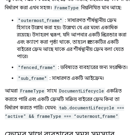
নির্ধারণ করা এখন সহজ।
FrameType
নিম্নলিখিত মান আছে:
"outermost_frame"
: সাধারণত শীর্ষস্থানীয় ফ্রেম
হিসাবে উল্লেখ করা হয়। উল্লেখ্য যে এর মধ্যে একাধিক
রয়েছে। উদাহরণ স্বরূপ, যদি আপনার একটি প্রি-রেন্ডার করা
এবং ক্যাশে করা পৃষ্ঠা থাকে, তাহলে প্রত্যেকটির একটি
বাইরের ফ্রেম আছে যাকে এর শীর্ষস্থানীয় ফ্রেম বলা যেতে
পারে।
"fenced_frame"
: ভবিষ্যতে ব্যবহারের জন্য সংরক্ষিত।
"sub_frame"
: সাধারণত একটি আইফ্রেম।
আমরা
FrameType
সাথে
DocumentLifecycle
একত্রিত
করতে পারি এবং একটি ফ্রেমটি সক্রিয় বাইরের ফ্রেম কিনা তা
নির্ধারণ করতে পারি। যেমন:
tab.documentLifecycle ===
“active” && frameType === “outermost_frame”
ফ্রেমের সাথে ব্যবহারের সময় সমস্যার