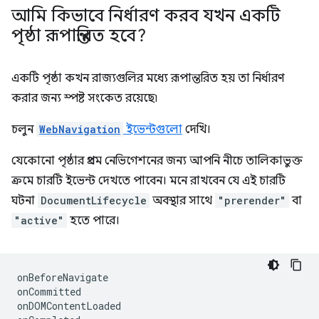
আমি কিভাবে নির্ধারণ করব যখন একটি
পৃষ্ঠা রূপান্তরিত হবে?
একটি পৃষ্ঠা কখন রাজ্যগুলির মধ্যে রূপান্তরিত হয় তা নির্ধারণ
করার জন্য স্পষ্ট সংকেত রয়েছে৷
চলুন
WebNavigation
ইভেন্টগুলো
দেখি।
যেকোনো পৃষ্ঠার প্রথম নেভিগেশনের জন্য আপনি নীচে তালিকাভুক্ত
ক্রমে চারটি ইভেন্ট দেখতে পাবেন। মনে রাখবেন যে এই চারটি
ঘটনা
DocumentLifecycle
অবস্থার সাথে
"prerender"
বা
"active"
হতে পারে।
onBeforeNavigate
onCommitted
onDOMContentLoaded