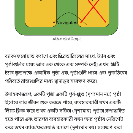
সক্রিয় পাতা উচ্ছেদ.
ব্যাক/ফরোয়ার্ড ক্যাশে এবং প্রি-রেন্ডারিংয়ের সাথে, ট্যাব এবং
পৃষ্ঠাগুলির মধ্যে আর এক থেকে এক সম্পর্ক নেই। এখন, প্রতিটি
ট্যাব প্রকৃতপক্ষে একাধিক পৃষ্ঠা এবং পৃষ্ঠাগুলি ধ্বংস এবং পুনর্গঠনের
পরিবর্তে রাজ্যগুলির মধ্যে স্থানান্তর সংরক্ষণ করে।
উদাহরণস্বরূপ, একটি পৃষ্ঠা একটি পূর্ব-প্রস্তুত (দৃশ্যমান নয়) পৃষ্ঠা
হিসাবে তার জীবন শুরু করতে পারে, ব্যবহারকারী যখন একটি
লিঙ্কে ক্লিক করে তখন একটি সক্রিয় (দৃশ্যমান) পৃষ্ঠায় রূপান্তরিত
হতে পারে এবং তারপর ব্যবহারকারী যখন অন্য পৃষ্ঠায় নেভিগেট
করে তখন ব্যাক/ফরওয়ার্ড ক্যাশে (দৃশ্যমান নয়) সংরক্ষণ করা