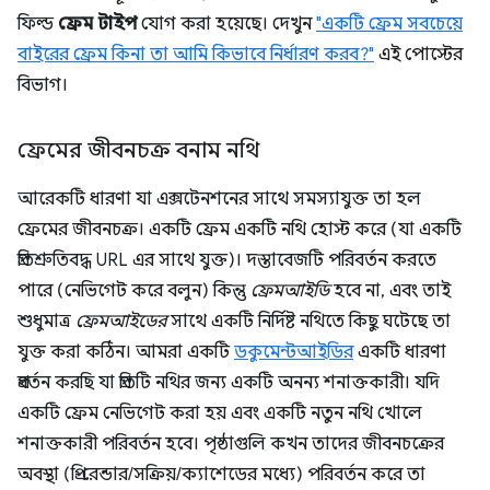
ফিল্ড
ফ্রেম টাইপ
যোগ করা হয়েছে। দেখুন
"একটি ফ্রেম সবচেয়ে
বাইরের ফ্রেম কিনা তা আমি কিভাবে নির্ধারণ করব?"
এই পোস্টের
বিভাগ।
ফ্রেমের জীবনচক্র বনাম নথি
আরেকটি ধারণা যা এক্সটেনশনের সাথে সমস্যাযুক্ত তা হল
ফ্রেমের জীবনচক্র। একটি ফ্রেম একটি নথি হোস্ট করে (যা একটি
প্রতিশ্রুতিবদ্ধ URL এর সাথে যুক্ত)। দস্তাবেজটি পরিবর্তন করতে
পারে (নেভিগেট করে বলুন) কিন্তু
ফ্রেমআইডি
হবে না, এবং তাই
শুধুমাত্র
ফ্রেমআইডের
সাথে একটি নির্দিষ্ট নথিতে কিছু ঘটেছে তা
যুক্ত করা কঠিন। আমরা একটি
ডকুমেন্টআইডির
একটি ধারণা
প্রবর্তন করছি যা প্রতিটি নথির জন্য একটি অনন্য শনাক্তকারী। যদি
একটি ফ্রেম নেভিগেট করা হয় এবং একটি নতুন নথি খোলে
শনাক্তকারী পরিবর্তন হবে। পৃষ্ঠাগুলি কখন তাদের জীবনচক্রের
অবস্থা (প্রি-রেন্ডার/সক্রিয়/ক্যাশেডের মধ্যে) পরিবর্তন করে তা