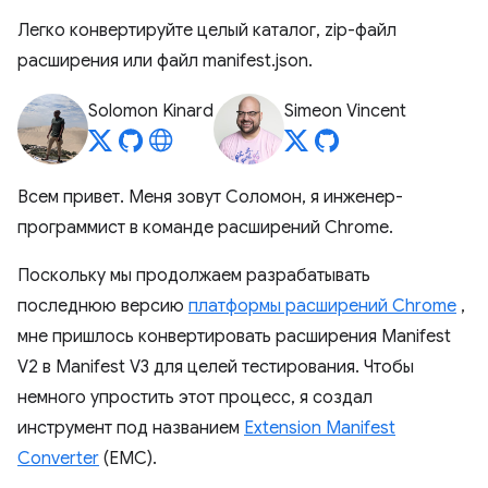
Легко конвертируйте целый каталог, zip-файл
расширения или файл manifest.json.
Solomon Kinard
Simeon Vincent
Всем привет. Меня зовут Соломон, я инженер-
программист в команде расширений Chrome.
Поскольку мы продолжаем разрабатывать
последнюю версию
платформы расширений Chrome
,
мне пришлось конвертировать расширения Manifest
V2 в Manifest V3 для целей тестирования. Чтобы
немного упростить этот процесс, я создал
инструмент под названием
Extension Manifest
Converter
(EMC).