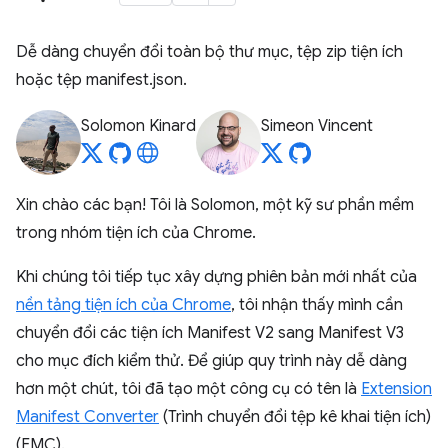
Dễ dàng chuyển đổi toàn bộ thư mục, tệp zip tiện ích
hoặc tệp manifest.json.
Solomon Kinard
Simeon Vincent
Xin chào các bạn! Tôi là Solomon, một kỹ sư phần mềm
trong nhóm tiện ích của Chrome.
Khi chúng tôi tiếp tục xây dựng phiên bản mới nhất của
nền tảng tiện ích của Chrome
, tôi nhận thấy mình cần
chuyển đổi các tiện ích Manifest V2 sang Manifest V3
cho mục đích kiểm thử. Để giúp quy trình này dễ dàng
hơn một chút, tôi đã tạo một công cụ có tên là
Extension
Manifest Converter
(Trình chuyển đổi tệp kê khai tiện ích)
(EMC).