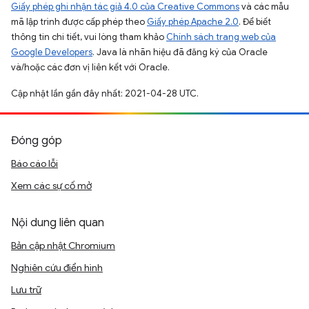
Giấy phép ghi nhận tác giả 4.0 của Creative Commons
và các mẫu
mã lập trình được cấp phép theo
Giấy phép Apache 2.0
. Để biết
thông tin chi tiết, vui lòng tham khảo
Chính sách trang web của
Google Developers
. Java là nhãn hiệu đã đăng ký của Oracle
và/hoặc các đơn vị liên kết với Oracle.
Cập nhật lần gần đây nhất: 2021-04-28 UTC.
Đóng góp
Báo cáo lỗi
Xem các sự cố mở
Nội dung liên quan
Bản cập nhật Chromium
Nghiên cứu điển hình
Lưu trữ