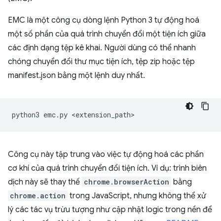
EMC là một công cụ dòng lệnh Python 3 tự động hoá
một số phần của quá trình chuyển đổi một tiện ích giữa
các định dạng tệp kê khai. Người dùng có thể nhanh
chóng chuyển đổi thư mục tiện ích, tệp zip hoặc tệp
manifest.json bằng một lệnh duy nhất.
python3
emc.py
Công cụ này tập trung vào việc tự động hoá các phần
cơ khí của quá trình chuyển đổi tiện ích. Ví dụ: trình biên
dịch này sẽ thay thế
chrome.browserAction
bằng
chrome.action
trong JavaScript, nhưng không thể xử
lý các tác vụ trừu tượng như cập nhật logic trong nền để