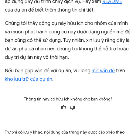
áp dụng đầy đủ trình chạy dịch vụ. Hãy xem
README
của dự án để biết thêm thông tin chi tiết.
Chúng tôi thấy công cụ này hữu ích cho nhóm của mình
và muốn phát hành công cụ này dưới dạng nguồn mở để
bạn cũng có thể sử dụng. Tuy nhiên, xin lưu ý rằng đây là
dự án phụ cá nhân nên chúng tôi không thể hỗ trợ hoặc
duy trì dự án này vô thời hạn.
Nếu bạn gặp vấn đề với dự án, vui lòng
mở vấn đề
trên
kho lưu trữ của dự án
.
Thông tin này có hữu ích không cho bạn không?
Trừ phi có lưu ý khác, nội dung của trang này được cấp phép theo