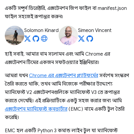
একটি সম্পূর্ণ ডিরেক্টরি, এক্সটেনশন জিপ ফাইল বা manifest.json
ফাইল সহজেই রূপান্তর করুন৷
Solomon Kinard
Simeon Vincent
হাই সবাই. আমার নাম সলোমন এবং আমি Chrome এর
এক্সটেনশন টিমের একজন সফটওয়্যার ইঞ্জিনিয়ার।
আমরা যখন
Chrome এর এক্সটেনশন প্ল্যাটফর্মের
সর্বশেষ সংস্করণ
তৈরি করতে থাকি, তখন আমি নিজেকে পরীক্ষার উদ্দেশ্যে
ম্যানিফেস্ট V2 এক্সটেনশনগুলিকে ম্যানিফেস্ট V3 তে রূপান্তর
করতে দেখেছি। এই প্রক্রিয়াটিকে একটু সহজ করার জন্য আমি
এক্সটেনশন ম্যানিফেস্ট কনভার্টার
(EMC) নামে একটি টুল তৈরি
করেছি।
EMC হল একটি Python 3 কমান্ড লাইন টুল যা ম্যানিফেস্ট