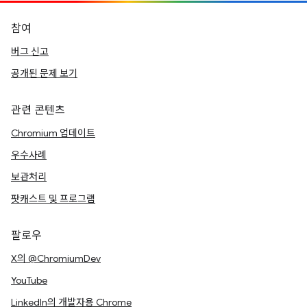
참여
버그 신고
공개된 문제 보기
관련 콘텐츠
Chromium 업데이트
우수사례
보관처리
팟캐스트 및 프로그램
팔로우
X의 @ChromiumDev
YouTube
LinkedIn의 개발자용 Chrome